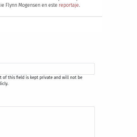
ckie Flynn Mogensen en este
reportaje
.
 of this field is kept private and will not be
icly.