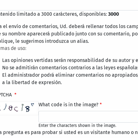
tenido limitado a 3000 carácteres, disponibles:
3000
a el envío de comentarios, Ud. deberá rellenar todos los cam
 su nombre aparecerá publicado junto con su comentario, por
lique, le sugerimos introduzca un alias.
mas de uso:
Las opiniones vertidas serán responsabilidad de su autor y
No se admitirán comentarios contrarios a las leyes española
El administrador podrá eliminar comentarios no apropiados
a la libertad de expresión.
PTCHA
What code is in the image?
Enter the characters shown in the image.
a pregunta es para probar si usted es un visitante humano o n