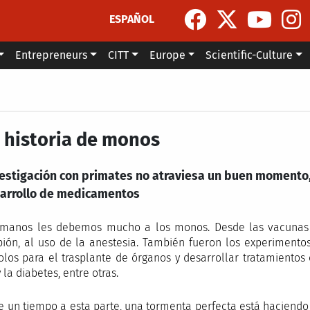
ESPAÑOL
Entrepreneurs
CITT
Europe
Scientific-Culture
 historia de monos
vestigación con primates no atraviesa un buen momento
sarrollo de medicamentos
manos les debemos mucho a los monos. Desde las vacunas co
ión, al uso de la anestesia. También fueron los experimento
olos para el trasplante de órganos y desarrollar tratamientos
 la diabetes, entre otras.
e un tiempo a esta parte, una tormenta perfecta está haciendo