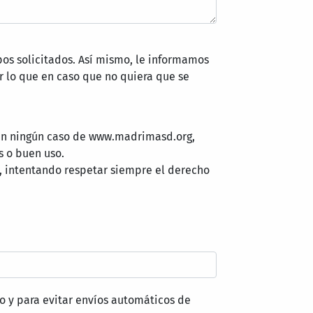
pos solicitados. Así mismo, le informamos
 lo que en caso que no quiera que se
 en ningún caso de www.madrimasd.org,
s o buen uso.
, intentando respetar siempre el derecho
o y para evitar envíos automáticos de