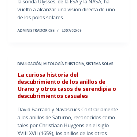
la sonda Ulysses, de la ESA y la NASA, ha
vuelto a alcanzar una visión directa de uno
de los polos solares.
ADMINISTRADOR CBE
2007/02/09
DIVULGACIÓN
,
MITOLOGÍA E HISTORIA
,
SISTEMA SOLAR
La curiosa historia del
descubrimiento de los anillos de
Urano y otros casos de serendipia o
descubrimientos casuales
David Barrado y Navascués Contrariamente
a los anillos de Saturno, reconocidos como
tales por Christiaan Huygens en el siglo
XVIII XVII (1659), los anillos de los otros