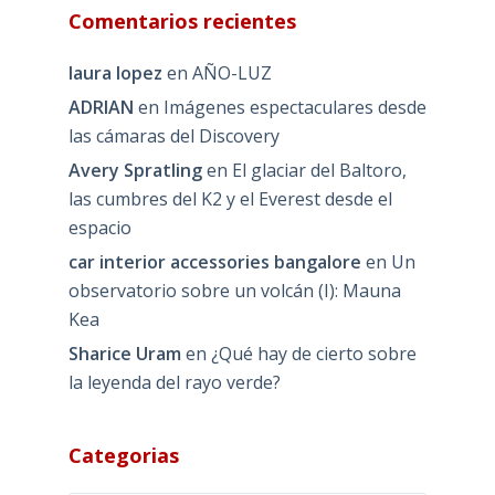
Comentarios recientes
laura lopez
en
AÑO-LUZ
ADRIAN
en
Imágenes espectaculares desde
las cámaras del Discovery
Avery Spratling
en
El glaciar del Baltoro,
las cumbres del K2 y el Everest desde el
espacio
car interior accessories bangalore
en
Un
observatorio sobre un volcán (I): Mauna
Kea
Sharice Uram
en
¿Qué hay de cierto sobre
la leyenda del rayo verde?
Categorias