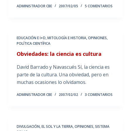
ADMINISTRADOR CBE
2007/02/05
5 COMENTARIOS
EDUCACIÓN E I+D
,
MITOLOGÍA E HISTORIA
,
OPINIONES
,
POLÍTICA CIENTÍFICA
Obviedades: la ciencia es cultura
David Barrado y Navascués Sí, la ciencia es
parte de la cultura. Una obviedad, pero en
muchas ocasiones lo olvidamos.
ADMINISTRADOR CBE
2007/02/02
3 COMENTARIOS
DIVULGACIÓN
,
EL SOL Y LA TIERRA
,
OPINIONES
,
SISTEMA