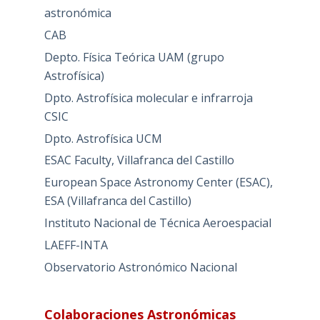
astronómica
CAB
Depto. Física Teórica UAM (grupo
Astrofísica)
Dpto. Astrofísica molecular e infrarroja
CSIC
Dpto. Astrofísica UCM
ESAC Faculty, Villafranca del Castillo
European Space Astronomy Center (ESAC),
ESA (Villafranca del Castillo)
Instituto Nacional de Técnica Aeroespacial
LAEFF-INTA
Observatorio Astronómico Nacional
Colaboraciones Astronómicas