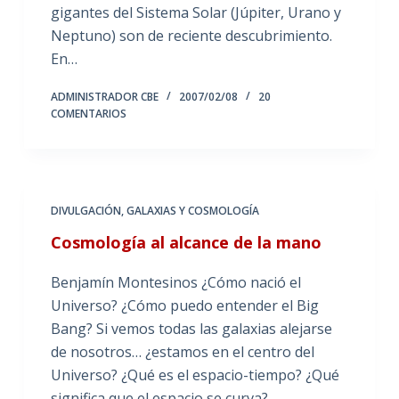
gigantes del Sistema Solar (Júpiter, Urano y
Neptuno) son de reciente descubrimiento.
En…
ADMINISTRADOR CBE
2007/02/08
20
COMENTARIOS
DIVULGACIÓN
,
GALAXIAS Y COSMOLOGÍA
Cosmología al alcance de la mano
Benjamín Montesinos ¿Cómo nació el
Universo? ¿Cómo puedo entender el Big
Bang? Si vemos todas las galaxias alejarse
de nosotros… ¿estamos en el centro del
Universo? ¿Qué es el espacio-tiempo? ¿Qué
significa que el espacio se curva?