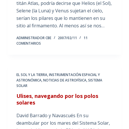
titán Atlas, podría decirse que Helios (el Sol),
Selene (la Luna) y Venus sujetan el cielo,
serían los pilares que lo mantienen en su
sitio al firmamento. Al menos así se nos…
ADMINISTRADOR CBE
2007/02/11
11
COMENTARIOS
EL SOL Y LA TIERRA
,
INSTRUMENTACIÓN ESPACIAL Y
ASTRONÓMICA
,
NOTICIAS DE ASTROFÍSICA
,
SISTEMA
SOLAR
Ulises, navegando por los polos
solares
David Barrado y Navascués En su
deambular por los mares del Sistema Solar,