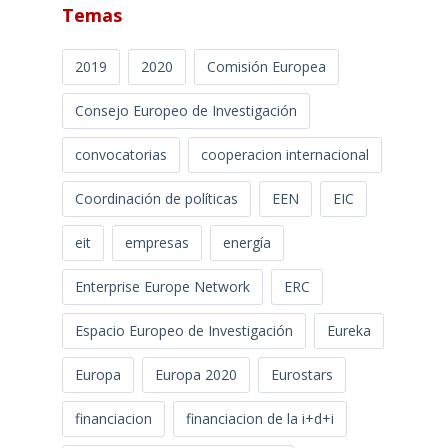
Temas
2019
2020
Comisión Europea
Consejo Europeo de Investigación
convocatorias
cooperacion internacional
Coordinación de políticas
EEN
EIC
eit
empresas
energía
Enterprise Europe Network
ERC
Espacio Europeo de Investigación
Eureka
Europa
Europa 2020
Eurostars
financiacion
financiacion de la i+d+i