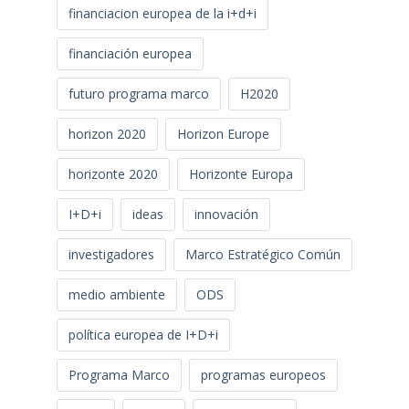
financiacion europea de la i+d+i
financiación europea
futuro programa marco
H2020
horizon 2020
Horizon Europe
horizonte 2020
Horizonte Europa
I+D+i
ideas
innovación
investigadores
Marco Estratégico Común
medio ambiente
ODS
política europea de I+D+i
Programa Marco
programas europeos