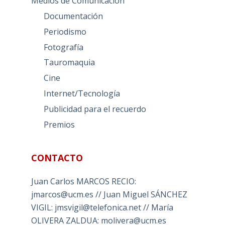
Medios de Comunicación
Documentación
Periodismo
Fotografía
Tauromaquia
Cine
Internet/Tecnología
Publicidad para el recuerdo
Premios
CONTACTO
Juan Carlos MARCOS RECIO:
jmarcos@ucm.es // Juan Miguel SÁNCHEZ
VIGIL: jmsvigil@telefonica.net // María
OLIVERA ZALDUA: molivera@ucm.es