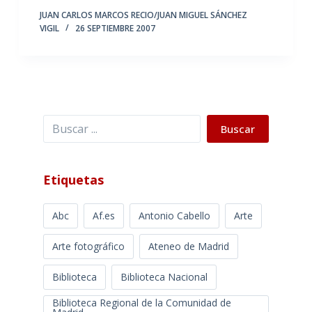
JUAN CARLOS MARCOS RECIO/JUAN MIGUEL SÁNCHEZ
VIGIL
26 SEPTIEMBRE 2007
Buscar
Buscar
Etiquetas
Abc
Af.es
Antonio Cabello
Arte
Arte fotográfico
Ateneo de Madrid
Biblioteca
Biblioteca Nacional
Biblioteca Regional de la Comunidad de