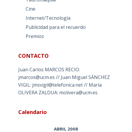
Cine
Internet/Tecnología
Publicidad para el recuerdo
Premios
CONTACTO
Juan Carlos MARCOS RECIO:
jmarcos@ucm.es // Juan Miguel SÁNCHEZ
VIGIL: jmsvigil@telefonica.net // María
OLIVERA ZALDUA: molivera@ucm.es
Calendario
ABRIL 2008