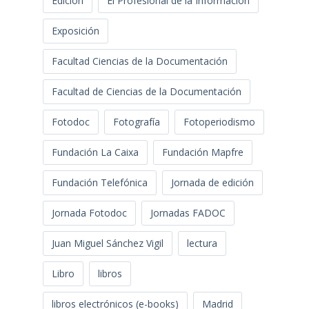
Edición
El Profesional de la Información
Exposición
Facultad Ciencias de la Documentación
Facultad de Ciencias de la Documentación
Fotodoc
Fotografía
Fotoperiodismo
Fundación La Caixa
Fundación Mapfre
Fundación Telefónica
Jornada de edición
Jornada Fotodoc
Jornadas FADOC
Juan Miguel Sánchez Vigil
lectura
Libro
libros
libros electrónicos (e-books)
Madrid