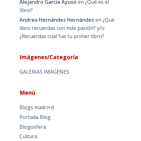
Alejandro García Ayuso
en
¿Qué es el
libro?
Andrea Hernández Hernández
en
¿Qué
libro recuerdas con más pasión? y/o
¿Recuerdas cual fue tu primer libro?
Imágenes/Categoría
GALERIAS IMAGENES
Menú
Blogs madri+d
Portada Blog
Blogosfera
Cultura