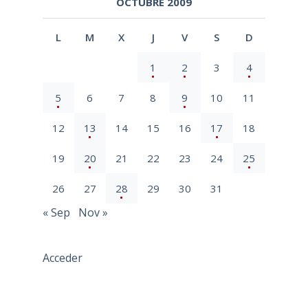
OCTUBRE 2009
L
M
X
J
V
S
D
1
2
3
4
5
6
7
8
9
10
11
12
13
14
15
16
17
18
19
20
21
22
23
24
25
26
27
28
29
30
31
« Sep
Nov »
Acceder