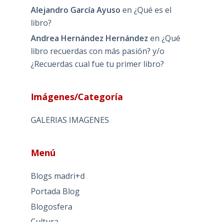
Alejandro García Ayuso
en
¿Qué es el
libro?
Andrea Hernández Hernández
en
¿Qué
libro recuerdas con más pasión? y/o
¿Recuerdas cual fue tu primer libro?
Imágenes/Categoría
GALERIAS IMAGENES
Menú
Blogs madri+d
Portada Blog
Blogosfera
Cultura