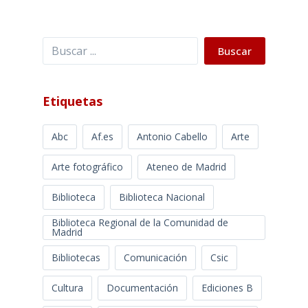
Buscar
Buscar
Etiquetas
Abc
Af.es
Antonio Cabello
Arte
Arte fotográfico
Ateneo de Madrid
Biblioteca
Biblioteca Nacional
Biblioteca Regional de la Comunidad de
Madrid
Bibliotecas
Comunicación
Csic
Cultura
Documentación
Ediciones B