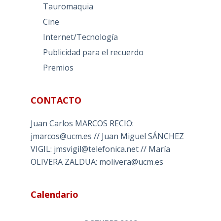
Tauromaquia
Cine
Internet/Tecnología
Publicidad para el recuerdo
Premios
CONTACTO
Juan Carlos MARCOS RECIO:
jmarcos@ucm.es // Juan Miguel SÁNCHEZ
VIGIL: jmsvigil@telefonica.net // María
OLIVERA ZALDUA: molivera@ucm.es
Calendario