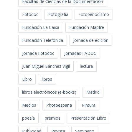
Facultad de Ciencias de la Documentación
Fotodoc
Fotografía
Fotoperiodismo
Fundación La Caixa
Fundación Mapfre
Fundación Telefónica
Jornada de edición
Jornada Fotodoc
Jornadas FADOC
Juan Miguel Sánchez Vigil
lectura
Libro
libros
libros electrónicos (e-books)
Madrid
Medios
Photoespaña
Pintura
poesía
premios
Presentación Libro
Publicidad
Revista
Seminario