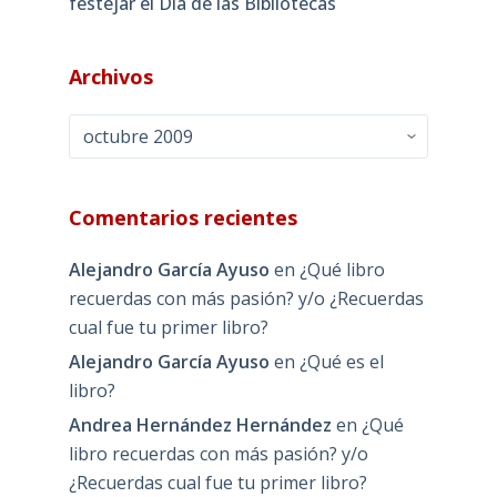
festejar el Día de las Bibliotecas
Archivos
Archivos
Comentarios recientes
Alejandro García Ayuso
en
¿Qué libro
recuerdas con más pasión? y/o ¿Recuerdas
cual fue tu primer libro?
Alejandro García Ayuso
en
¿Qué es el
libro?
Andrea Hernández Hernández
en
¿Qué
libro recuerdas con más pasión? y/o
¿Recuerdas cual fue tu primer libro?