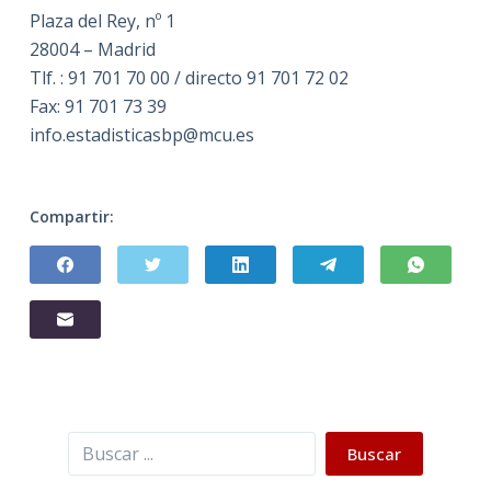
Plaza del Rey, nº 1
28004 – Madrid
Tlf. : 91 701 70 00 / directo 91 701 72 02
Fax: 91 701 73 39
info.estadisticasbp@mcu.es
Compartir:
Buscar
Buscar