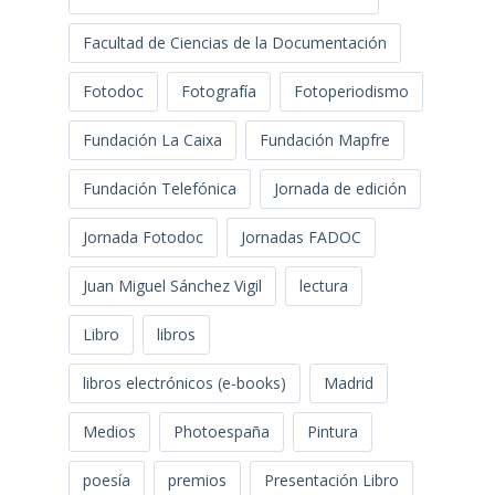
Facultad de Ciencias de la Documentación
Fotodoc
Fotografía
Fotoperiodismo
Fundación La Caixa
Fundación Mapfre
Fundación Telefónica
Jornada de edición
Jornada Fotodoc
Jornadas FADOC
Juan Miguel Sánchez Vigil
lectura
Libro
libros
libros electrónicos (e-books)
Madrid
Medios
Photoespaña
Pintura
poesía
premios
Presentación Libro