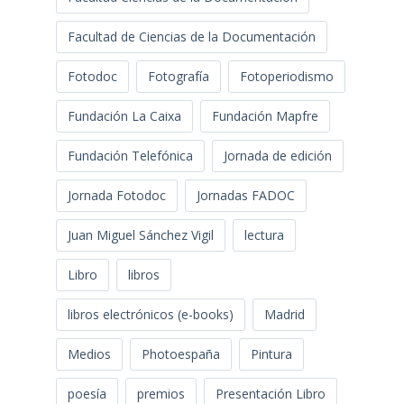
Facultad de Ciencias de la Documentación
Fotodoc
Fotografía
Fotoperiodismo
Fundación La Caixa
Fundación Mapfre
Fundación Telefónica
Jornada de edición
Jornada Fotodoc
Jornadas FADOC
Juan Miguel Sánchez Vigil
lectura
Libro
libros
libros electrónicos (e-books)
Madrid
Medios
Photoespaña
Pintura
poesía
premios
Presentación Libro