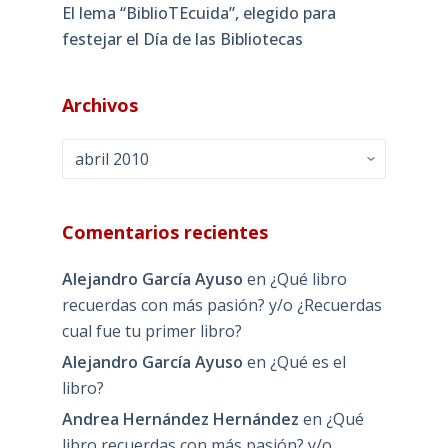
El lema “BiblioTEcuida”, elegido para
festejar el Día de las Bibliotecas
Archivos
Archivos
Comentarios recientes
Alejandro García Ayuso
en
¿Qué libro
recuerdas con más pasión? y/o ¿Recuerdas
cual fue tu primer libro?
Alejandro García Ayuso
en
¿Qué es el
libro?
Andrea Hernández Hernández
en
¿Qué
libro recuerdas con más pasión? y/o