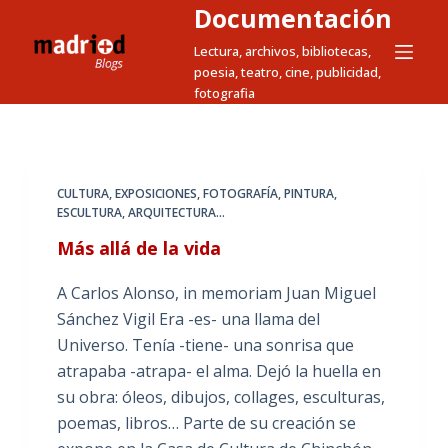
Documentación
S
a
Lectura, archivos, bibliotecas,
poesia, teatro, cine, publicidad,
l
fotografia
t
a
r
a
CULTURA
,
EXPOSICIONES
,
FOTOGRAFÍA
,
PINTURA,
l
ESCULTURA, ARQUITECTURA...
c
Más allá de la vida
o
n
A Carlos Alonso, in memoriam Juan Miguel
t
Sánchez Vigil Era -es- una llama del
e
Universo. Tenía -tiene- una sonrisa que
n
atrapaba -atrapa- el alma. Dejó la huella en
i
su obra: óleos, dibujos, collages, esculturas,
d
poemas, libros… Parte de su creación se
o