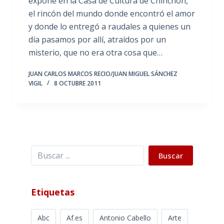
expone en la Casa de Cultura de Chinchón,
el rincón del mundo donde encontró el amor
y donde lo entregó a raudales a quienes un
día pasamos por allí, atraídos por un
misterio, que no era otra cosa que…
JUAN CARLOS MARCOS RECIO/JUAN MIGUEL SÁNCHEZ
VIGIL
8 OCTUBRE 2011
Buscar
Buscar
Etiquetas
Abc
Af.es
Antonio Cabello
Arte