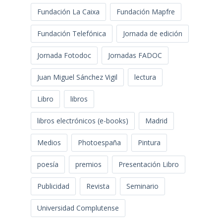
Fundación La Caixa
Fundación Mapfre
Fundación Telefónica
Jornada de edición
Jornada Fotodoc
Jornadas FADOC
Juan Miguel Sánchez Vigil
lectura
Libro
libros
libros electrónicos (e-books)
Madrid
Medios
Photoespaña
Pintura
poesía
premios
Presentación Libro
Publicidad
Revista
Seminario
Universidad Complutense