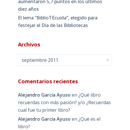
aumentaron 5,7 puntos en los últimos
diez años
El lema “BiblioTEcuida”, elegido para
festejar el Día de las Bibliotecas
Archivos
Archivos
Comentarios recientes
Alejandro García Ayuso
en
¿Qué libro
recuerdas con más pasión? y/o ¿Recuerdas
cual fue tu primer libro?
Alejandro García Ayuso
en
¿Qué es el
libro?