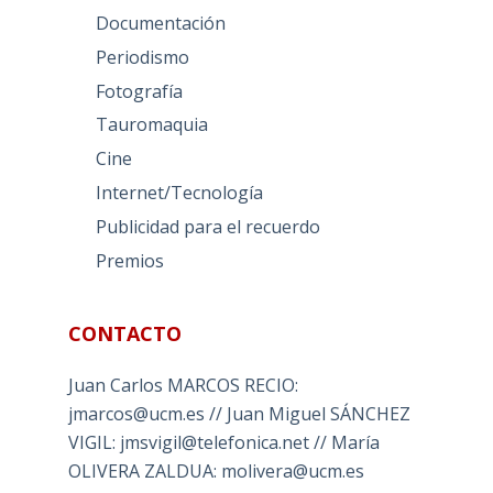
Documentación
Periodismo
Fotografía
Tauromaquia
Cine
Internet/Tecnología
Publicidad para el recuerdo
Premios
CONTACTO
Juan Carlos MARCOS RECIO:
jmarcos@ucm.es // Juan Miguel SÁNCHEZ
VIGIL: jmsvigil@telefonica.net // María
OLIVERA ZALDUA: molivera@ucm.es