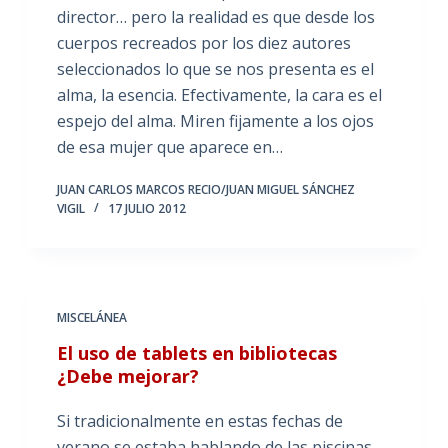
director… pero la realidad es que desde los
cuerpos recreados por los diez autores
seleccionados lo que se nos presenta es el
alma, la esencia. Efectivamente, la cara es el
espejo del alma. Miren fijamente a los ojos
de esa mujer que aparece en…
JUAN CARLOS MARCOS RECIO/JUAN MIGUEL SÁNCHEZ
VIGIL
17 JULIO 2012
MISCELÁNEA
El uso de tablets en bibliotecas
¿Debe mejorar?
Si tradicionalmente en estas fechas de
verano se estaba hablando de las piscinas