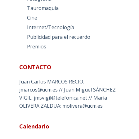
Tauromaquia
Cine
Internet/Tecnología
Publicidad para el recuerdo
Premios
CONTACTO
Juan Carlos MARCOS RECIO:
jmarcos@ucm.es // Juan Miguel SÁNCHEZ
VIGIL: jmsvigil@telefonica.net // María
OLIVERA ZALDUA: molivera@ucm.es
Calendario