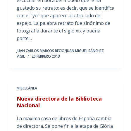
escuchar en boca del modelo que le ha
gustado su retrato; es decir, que se identifica
con el “yo” que aparece al otro lado del
espejo. La palabra retrato fue sinónimo de
fotografía durante el siglo xix y buena
parte…
JUAN CARLOS MARCOS RECIO/JUAN MIGUEL SÁNCHEZ
VIGIL
20 FEBRERO 2013
MISCELÁNEA
Nueva directora de la Biblioteca
Nacional
La máxima casa de libros de España cambia
de directora. Se pone fin a la etapa de Glòria