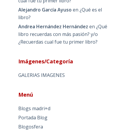
cual fue tu primer libro?
Alejandro García Ayuso
en
¿Qué es el
libro?
Andrea Hernández Hernández
en
¿Qué
libro recuerdas con más pasión? y/o
¿Recuerdas cual fue tu primer libro?
Imágenes/Categoría
GALERIAS IMAGENES
Menú
Blogs madri+d
Portada Blog
Blogosfera