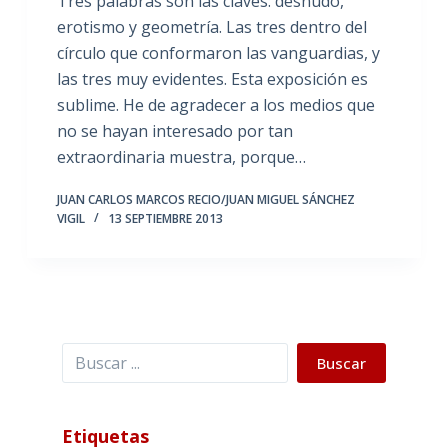
Tres palabras son las claves: desnudo,
erotismo y geometría. Las tres dentro del
círculo que conformaron las vanguardias, y
las tres muy evidentes. Esta exposición es
sublime. He de agradecer a los medios que
no se hayan interesado por tan
extraordinaria muestra, porque…
JUAN CARLOS MARCOS RECIO/JUAN MIGUEL SÁNCHEZ
VIGIL
13 SEPTIEMBRE 2013
Buscar
Buscar
Etiquetas