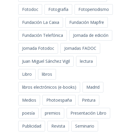
Fotodoc
Fotografía
Fotoperiodismo
Fundación La Caixa
Fundación Mapfre
Fundación Telefónica
Jornada de edición
Jornada Fotodoc
Jornadas FADOC
Juan Miguel Sánchez Vigil
lectura
Libro
libros
libros electrónicos (e-books)
Madrid
Medios
Photoespaña
Pintura
poesía
premios
Presentación Libro
Publicidad
Revista
Seminario