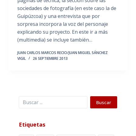
páginas de técnica, la sección sobre las
sociedades de fotografía (en este caso la de
Guipúzcoa) y una entrevista que por
sorpresa incorpora la voz del personaje
explicando su proyecto. En este ir a más
(multimedia) se incluye también…
JUAN CARLOS MARCOS RECIO/JUAN MIGUEL SÁNCHEZ
VIGIL
26 SEPTIEMBRE 2013
Buscar
Buscar
Etiquetas