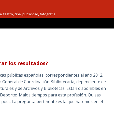
a, teatro, cine, publicidad, fotografia
rar los resultados?
ecas públicas españolas, correspondientes al año 2012.
ón General de Coordinación Bibliotecaria, dependiente de
turales y de Archivos y Bibliotecas. Están disponibles en
 y Deporte: Malos tiempos para esta profesión. Quizás
te post. La pregunta pertinente es la que hacemos en el