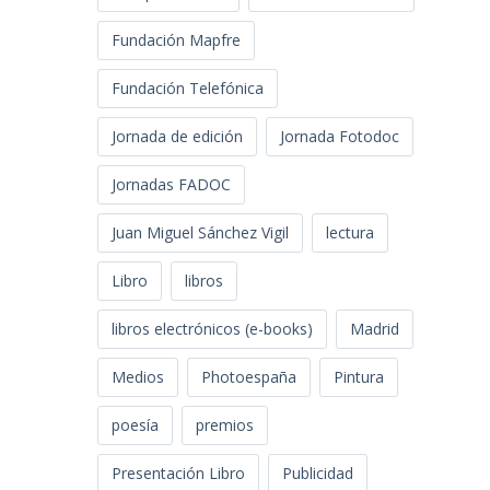
Fundación Mapfre
Fundación Telefónica
Jornada de edición
Jornada Fotodoc
Jornadas FADOC
Juan Miguel Sánchez Vigil
lectura
Libro
libros
libros electrónicos (e-books)
Madrid
Medios
Photoespaña
Pintura
poesía
premios
Presentación Libro
Publicidad