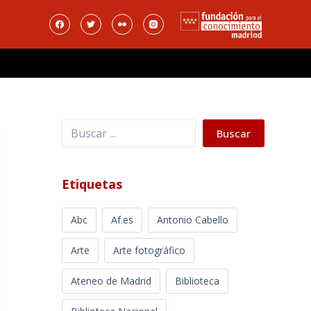
Buscar
Buscar
Etiquetas
Abc
Af.es
Antonio Cabello
Arte
Arte fotográfico
Ateneo de Madrid
Biblioteca