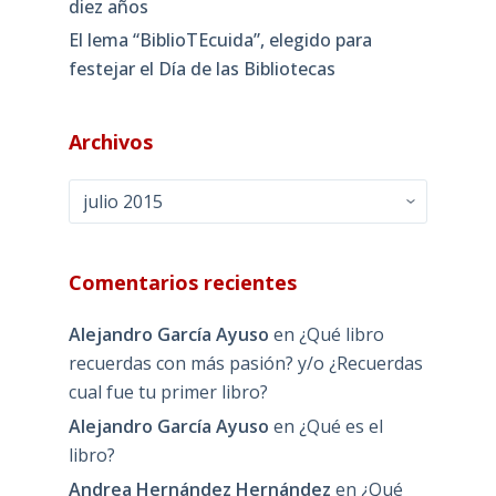
diez años
El lema “BiblioTEcuida”, elegido para
festejar el Día de las Bibliotecas
Archivos
Archivos
Comentarios recientes
Alejandro García Ayuso
en
¿Qué libro
recuerdas con más pasión? y/o ¿Recuerdas
cual fue tu primer libro?
Alejandro García Ayuso
en
¿Qué es el
libro?
Andrea Hernández Hernández
en
¿Qué