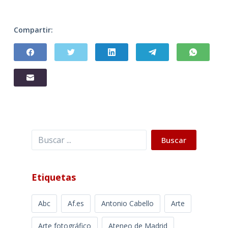
Compartir:
Buscar
Buscar
Etiquetas
Abc
Af.es
Antonio Cabello
Arte
Arte fotográfico
Ateneo de Madrid