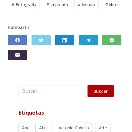
# Fotografía
# Imprenta
# lectura
# libros
Compartir:
Buscar
Buscar
Etiquetas
Abc
Af.es
Antonio Cabello
Arte