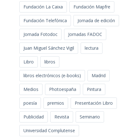
Fundación La Caixa
Fundación Mapfre
Fundación Telefónica
Jornada de edición
Jornada Fotodoc
Jornadas FADOC
Juan Miguel Sánchez Vigil
lectura
Libro
libros
libros electrónicos (e-books)
Madrid
Medios
Photoespaña
Pintura
poesía
premios
Presentación Libro
Publicidad
Revista
Seminario
Universidad Complutense