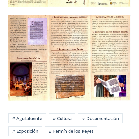
# Aguilafuente
# Cultura
# Documentación
# Exposición
# Fermín de los Reyes