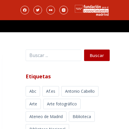
Buscar
Buscar
Etiquetas
Abc
Af.es
Antonio Cabello
Arte
Arte fotográfico
Ateneo de Madrid
Biblioteca