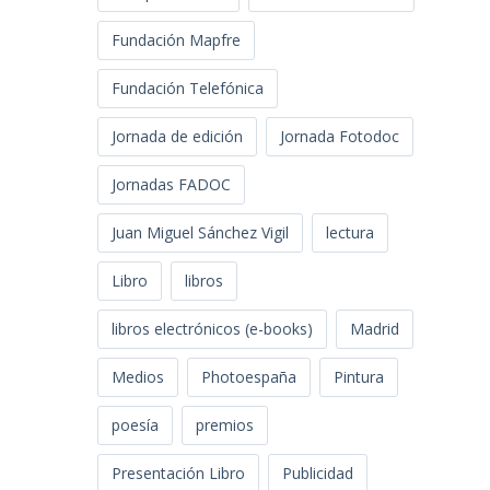
Fundación Mapfre
Fundación Telefónica
Jornada de edición
Jornada Fotodoc
Jornadas FADOC
Juan Miguel Sánchez Vigil
lectura
Libro
libros
libros electrónicos (e-books)
Madrid
Medios
Photoespaña
Pintura
poesía
premios
Presentación Libro
Publicidad