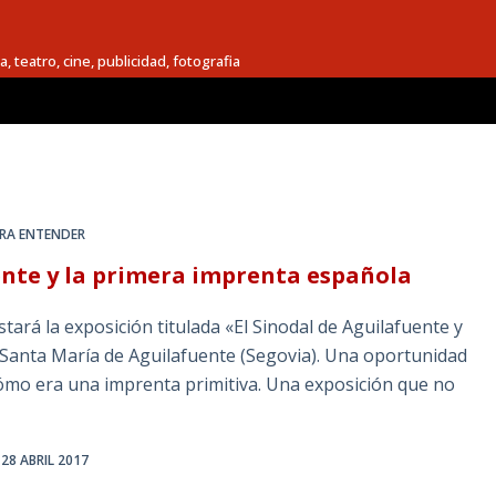
a, teatro, cine, publicidad, fotografia
ARA ENTENDER
uente y la primera imprenta española
tará la exposición titulada «El Sinodal de Aguilafuente y
e Santa María de Aguilafuente (Segovia). Una oportunidad
cómo era una imprenta primitiva. Una exposición que no
28 ABRIL 2017