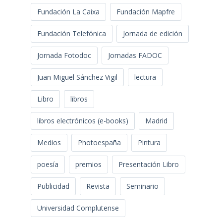
Fundación La Caixa
Fundación Mapfre
Fundación Telefónica
Jornada de edición
Jornada Fotodoc
Jornadas FADOC
Juan Miguel Sánchez Vigil
lectura
Libro
libros
libros electrónicos (e-books)
Madrid
Medios
Photoespaña
Pintura
poesía
premios
Presentación Libro
Publicidad
Revista
Seminario
Universidad Complutense