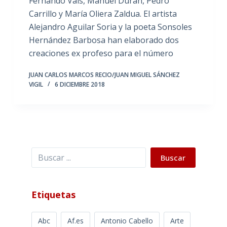
Fernando Vals, Manuel Durán, Pedro
Carrillo y María Oliera Zaldua. El artista
Alejandro Aguilar Soria y la poeta Sonsoles
Hernández Barbosa han elaborado dos
creaciones ex profeso para el número
JUAN CARLOS MARCOS RECIO/JUAN MIGUEL SÁNCHEZ
VIGIL
6 DICIEMBRE 2018
Buscar
Buscar
Etiquetas
Abc
Af.es
Antonio Cabello
Arte