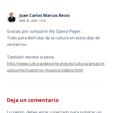
Juan Carlos Marcos Recio
MAR 20, 2020 / 13:41
Gracias por compartir My Opera Player…
Todo para disfrutar de la cultura en estos días de
«encierro».
También merece la pena:
http://www.culturaydeporte.gob.es/cultura/areas/m
useos/mc/nuestros-museos/videos.html
Deja un comentario
Lo siento, debes estar
conectado
para publicar un