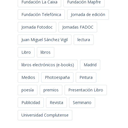
Fundación La Caixa
Fundación Mapfre
Fundación Telefónica
Jornada de edición
Jornada Fotodoc
Jornadas FADOC
Juan Miguel Sánchez Vigil
lectura
Libro
libros
libros electrónicos (e-books)
Madrid
Medios
Photoespaña
Pintura
poesía
premios
Presentación Libro
Publicidad
Revista
Seminario
Universidad Complutense