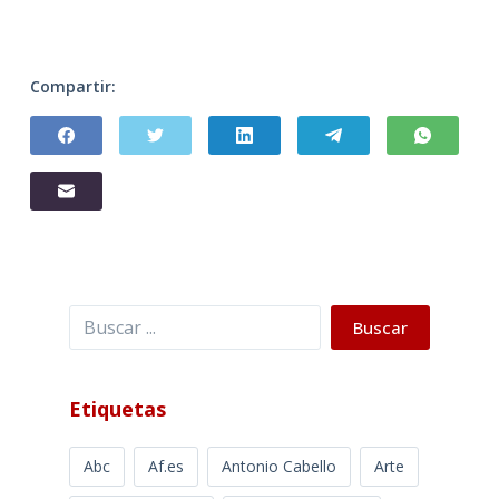
Compartir:
Buscar
Buscar
Etiquetas
Abc
Af.es
Antonio Cabello
Arte