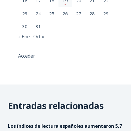
16
17
18
19
20
21
22
23
24
25
26
27
28
29
30
31
« Ene
Oct »
Acceder
Entradas relacionadas
Los índices de lectura españoles aumentaron 5,7