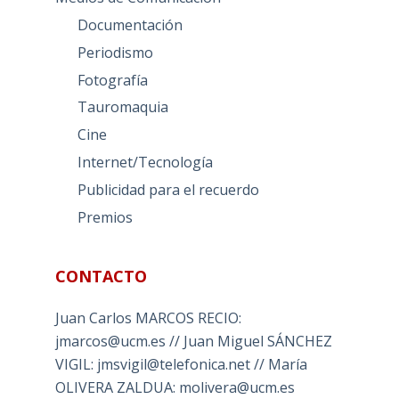
Documentación
Periodismo
Fotografía
Tauromaquia
Cine
Internet/Tecnología
Publicidad para el recuerdo
Premios
CONTACTO
Juan Carlos MARCOS RECIO:
jmarcos@ucm.es // Juan Miguel SÁNCHEZ
VIGIL: jmsvigil@telefonica.net // María
OLIVERA ZALDUA: molivera@ucm.es