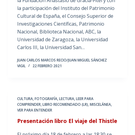
la Fundación Anastasio de Gracia-Fitel y con
la participación del Instituto del Patrimonio
Cultural de España, el Consejo Superior de
Investigaciones Científicas, Patrimonio
Nacional, Biblioteca Nacional, ABC, la
Universidad de Zaragoza, la Universidad
Carlos III, la Universidad San…
JUAN CARLOS MARCOS RECIO/JUAN MIGUEL SÁNCHEZ
VIGIL
22 FEBRERO 2021
CULTURA
,
FOTOGRAFÍA
,
LECTURA
,
LEER PARA
COMPRENDER
,
LIBRO RECOMENDADO (LR)
,
MISCELÁNEA
,
VER PARA ENTENDER
Presentación libro El viaje del Thistle
El próximo día 18 de febrero a las 18:30 se