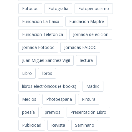
Fotodoc
Fotografía
Fotoperiodismo
Fundación La Caixa
Fundación Mapfre
Fundación Telefónica
Jornada de edición
Jornada Fotodoc
Jornadas FADOC
Juan Miguel Sánchez Vigil
lectura
Libro
libros
libros electrónicos (e-books)
Madrid
Medios
Photoespaña
Pintura
poesía
premios
Presentación Libro
Publicidad
Revista
Seminario