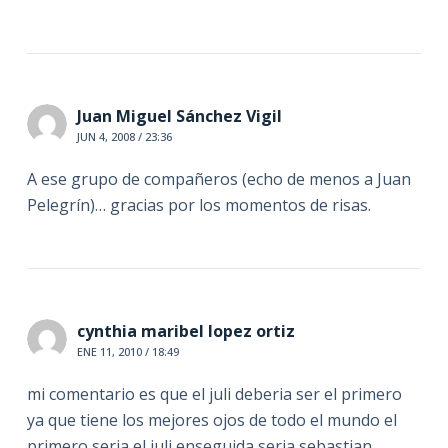
Juan Miguel Sánchez Vigil
JUN 4, 2008 / 23:36
A ese grupo de compañeros (echo de menos a Juan
Pelegrín)… gracias por los momentos de risas.
cynthia maribel lopez ortiz
ENE 11, 2010 / 18:49
mi comentario es que el juli deberia ser el primero
ya que tiene los mejores ojos de todo el mundo el
primero seria el juli enseguida seria sebastian