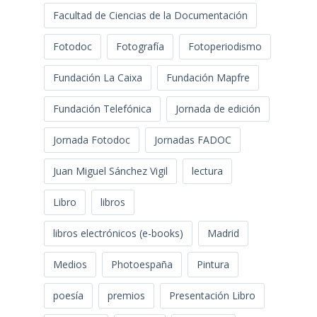
Facultad de Ciencias de la Documentación
Fotodoc
Fotografía
Fotoperiodismo
Fundación La Caixa
Fundación Mapfre
Fundación Telefónica
Jornada de edición
Jornada Fotodoc
Jornadas FADOC
Juan Miguel Sánchez Vigil
lectura
Libro
libros
libros electrónicos (e-books)
Madrid
Medios
Photoespaña
Pintura
poesía
premios
Presentación Libro