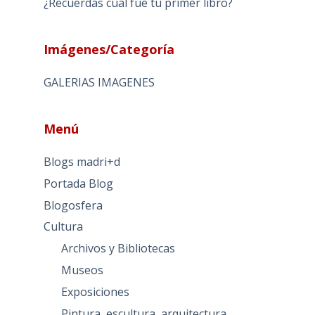
¿Recuerdas cual fue tu primer libro?
Imágenes/Categoría
GALERIAS IMAGENES
Menú
Blogs madri+d
Portada Blog
Blogosfera
Cultura
Archivos y Bibliotecas
Museos
Exposiciones
Pintura, escultura, arquitectura…