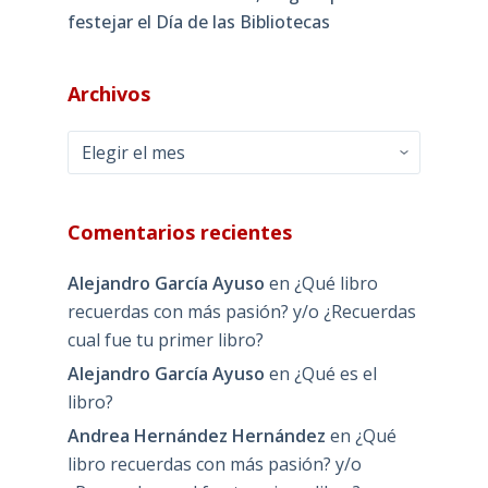
festejar el Día de las Bibliotecas
Archivos
Archivos
Comentarios recientes
Alejandro García Ayuso
en
¿Qué libro
recuerdas con más pasión? y/o ¿Recuerdas
cual fue tu primer libro?
Alejandro García Ayuso
en
¿Qué es el
libro?
Andrea Hernández Hernández
en
¿Qué
libro recuerdas con más pasión? y/o