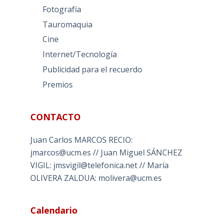
Fotografía
Tauromaquia
Cine
Internet/Tecnología
Publicidad para el recuerdo
Premios
CONTACTO
Juan Carlos MARCOS RECIO:
jmarcos@ucm.es // Juan Miguel SÁNCHEZ
VIGIL: jmsvigil@telefonica.net // María
OLIVERA ZALDUA: molivera@ucm.es
Calendario