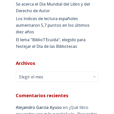
Se acerca el Día Mundial del Libro y del
Derecho de Autor
Los índices de lectura españoles
aumentaron 5,7 puntos en los últimos
diez años
El lema “BiblioTEcuida”, elegido para
festejar el Día de las Bibliotecas
Archivos
Archivos
Comentarios recientes
Alejandro García Ayuso
en
¿Qué libro
recuerdas con más pasión? y/o ¿Recuerdas