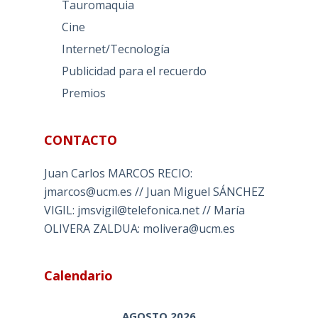
Tauromaquia
Cine
Internet/Tecnología
Publicidad para el recuerdo
Premios
CONTACTO
Juan Carlos MARCOS RECIO:
jmarcos@ucm.es // Juan Miguel SÁNCHEZ
VIGIL: jmsvigil@telefonica.net // María
OLIVERA ZALDUA: molivera@ucm.es
Calendario
AGOSTO 2026