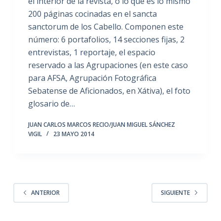
el interior de la revista, o lo que es lo mismo
200 páginas cocinadas en el sancta
sanctorum de los Cabello. Componen este
número: 6 portafolios, 14 secciones fijas, 2
entrevistas, 1 reportaje, el espacio
reservado a las Agrupaciones (en este caso
para AFSA, Agrupación Fotográfica
Sebatense de Aficionados, en Xátiva), el foto
glosario de…
JUAN CARLOS MARCOS RECIO/JUAN MIGUEL SÁNCHEZ
VIGIL
23 MAYO 2014
ANTERIOR
SIGUIENTE