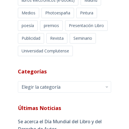
libros electrónicos (e-books)
Madrid
Medios
Photoespaña
Pintura
poesía
premios
Presentación Libro
Publicidad
Revista
Seminario
Universidad Complutense
Categorías
Categorías
Últimas Noticias
Se acerca el Día Mundial del Libro y del
Derecho de Autor