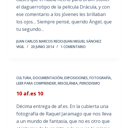
el daguerrotipo de la película Drácula, y con
ese comentario a los jóvenes les brillaban
los ojos… Siempre pensé, querido Ángel, que
tu segundo…
JUAN CARLOS MARCOS RECIO/JUAN MIGUEL SÁNCHEZ
VIGIL
20 JUNIO 2014
1 COMENTARIO
CULTURA
,
DOCUMENTACIÓN
,
EXPOSICIONES
,
FOTOGRAFÍA
,
LEER PARA COMPRENDER
,
MISCELÁNEA
,
PERIODISMO
10 af.es 10
Décima entrega de af.es. En la cubierta una
fotografía de Raquel Jaramago que nos lleva
a un mundo de fantasía, que no es otro que