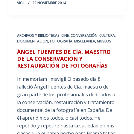
VIGIL
29 NOVIEMBRE 2014
ARCHIVOS Y BIBLIOTECAS
,
CINE
,
CONVERSACIÓN
,
CULTURA
,
DOCUMENTACIÓN
,
FOTOGRAFÍA
,
MISCELÁNEA
,
MUSEOS
ÁNGEL FUENTES DE CÍA, MAESTRO
DE LA CONSERVACIÓN Y
RESTAURACIÓN DE FOTOGRAFÍAS
In memoriam jmsvigil El pasado día 8
falleció Ángel Fuentes de Cía, maestro de
gran parte de los profesionales dedicados a
la conservación, restauración y tratamiento
documental de la fotografía en España. De
él aprendimos todos, o casi todos. He
repetido y repetiré hasta la saciedad en mis
clases que él había hecho para Bram Stoker