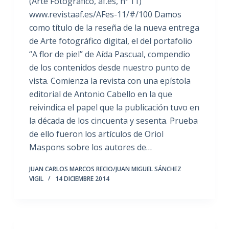
(Arte Fotográfico, af.es, nº 11)
www.revistaaf.es/AFes-11/#/100 Damos
como título de la reseña de la nueva entrega
de Arte fotográfico digital, el del portafolio
“A flor de piel” de Aída Pascual, compendio
de los contenidos desde nuestro punto de
vista. Comienza la revista con una epístola
editorial de Antonio Cabello en la que
reivindica el papel que la publicación tuvo en
la década de los cincuenta y sesenta. Prueba
de ello fueron los artículos de Oriol
Maspons sobre los autores de…
JUAN CARLOS MARCOS RECIO/JUAN MIGUEL SÁNCHEZ
VIGIL
14 DICIEMBRE 2014