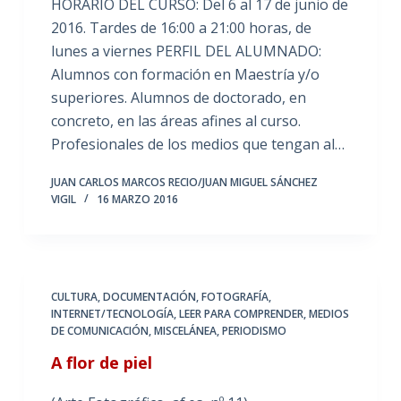
HORARIO DEL CURSO: Del 6 al 17 de junio de
2016. Tardes de 16:00 a 21:00 horas, de
lunes a viernes PERFIL DEL ALUMNADO:
Alumnos con formación en Maestría y/o
superiores. Alumnos de doctorado, en
concreto, en las áreas afines al curso.
Profesionales de los medios que tengan al…
JUAN CARLOS MARCOS RECIO/JUAN MIGUEL SÁNCHEZ
VIGIL
16 MARZO 2016
CULTURA
,
DOCUMENTACIÓN
,
FOTOGRAFÍA
,
INTERNET/TECNOLOGÍA
,
LEER PARA COMPRENDER
,
MEDIOS
DE COMUNICACIÓN
,
MISCELÁNEA
,
PERIODISMO
A flor de piel