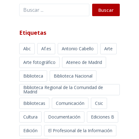
Buscar
Buscar
Etiquetas
Abc
Af.es
Antonio Cabello
Arte
Arte fotográfico
Ateneo de Madrid
Biblioteca
Biblioteca Nacional
Biblioteca Regional de la Comunidad de
Madrid
Bibliotecas
Comunicación
Csic
Cultura
Documentación
Ediciones B
Edición
El Profesional de la Información