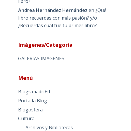
libro?
Andrea Hernández Hernández
en
¿Qué
libro recuerdas con más pasión? y/o
¿Recuerdas cual fue tu primer libro?
Imágenes/Categoría
GALERIAS IMAGENES
Menú
Blogs madri+d
Portada Blog
Blogosfera
Cultura
Archivos y Bibliotecas