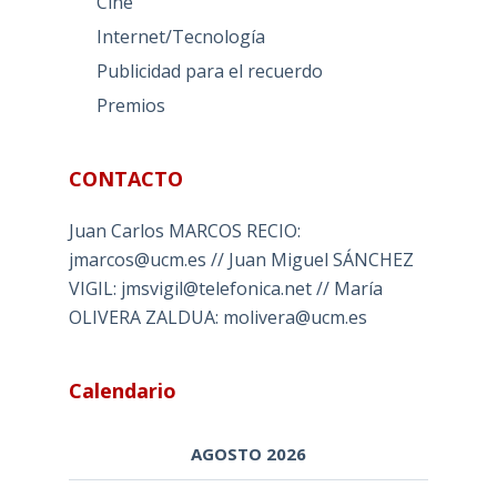
Cine
Internet/Tecnología
Publicidad para el recuerdo
Premios
CONTACTO
Juan Carlos MARCOS RECIO:
jmarcos@ucm.es // Juan Miguel SÁNCHEZ
VIGIL: jmsvigil@telefonica.net // María
OLIVERA ZALDUA: molivera@ucm.es
Calendario
AGOSTO 2026