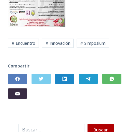
# Encuentro
# Innovación
# Simposium
Compartir:
Buscar
Buscar