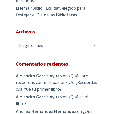
diez años
El lema “BiblioTEcuida”, elegido para
festejar el Día de las Bibliotecas
Archivos
Archivos
Comentarios recientes
Alejandro García Ayuso
en
¿Qué libro
recuerdas con más pasión? y/o ¿Recuerdas
cual fue tu primer libro?
Alejandro García Ayuso
en
¿Qué es el
libro?
Andrea Hernández Hernández
en
¿Qué