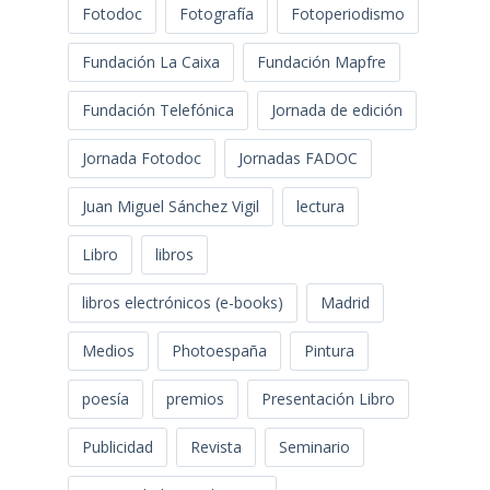
Fotodoc
Fotografía
Fotoperiodismo
Fundación La Caixa
Fundación Mapfre
Fundación Telefónica
Jornada de edición
Jornada Fotodoc
Jornadas FADOC
Juan Miguel Sánchez Vigil
lectura
Libro
libros
libros electrónicos (e-books)
Madrid
Medios
Photoespaña
Pintura
poesía
premios
Presentación Libro
Publicidad
Revista
Seminario