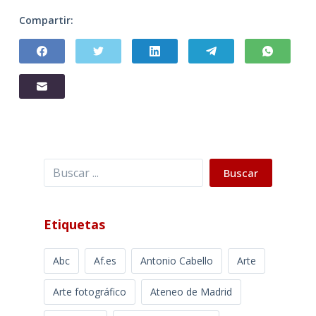
Compartir:
Buscar
Buscar
Etiquetas
Abc
Af.es
Antonio Cabello
Arte
Arte fotográfico
Ateneo de Madrid