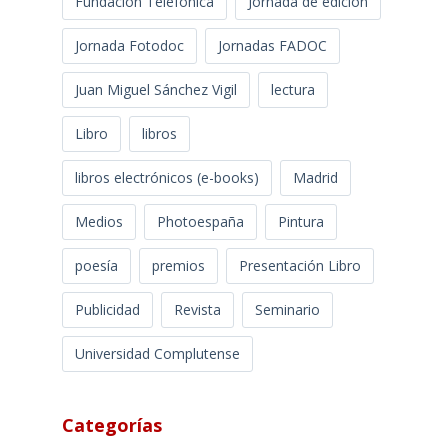
Fundación Telefónica
Jornada de edición
Jornada Fotodoc
Jornadas FADOC
Juan Miguel Sánchez Vigil
lectura
Libro
libros
libros electrónicos (e-books)
Madrid
Medios
Photoespaña
Pintura
poesía
premios
Presentación Libro
Publicidad
Revista
Seminario
Universidad Complutense
Categorías