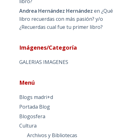
libro?
Andrea Hernández Hernández
en
¿Qué
libro recuerdas con más pasión? y/o
¿Recuerdas cual fue tu primer libro?
Imágenes/Categoría
GALERIAS IMAGENES
Menú
Blogs madri+d
Portada Blog
Blogosfera
Cultura
Archivos y Bibliotecas