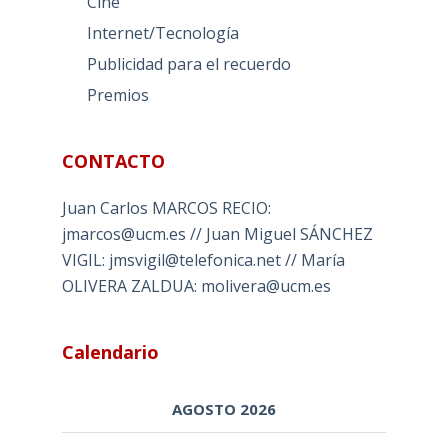
Cine
Internet/Tecnología
Publicidad para el recuerdo
Premios
CONTACTO
Juan Carlos MARCOS RECIO:
jmarcos@ucm.es // Juan Miguel SÁNCHEZ
VIGIL: jmsvigil@telefonica.net // María
OLIVERA ZALDUA: molivera@ucm.es
Calendario
AGOSTO 2026