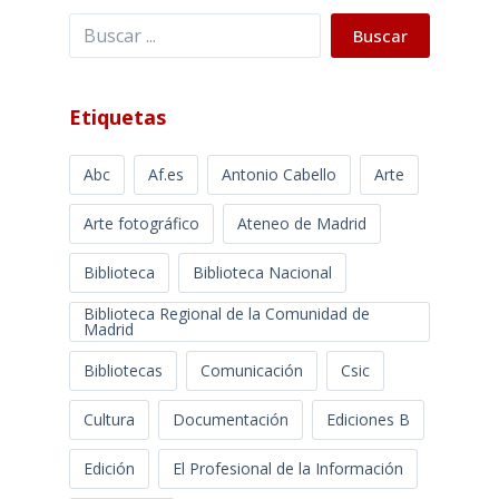
Buscar
Buscar
Etiquetas
Abc
Af.es
Antonio Cabello
Arte
Arte fotográfico
Ateneo de Madrid
Biblioteca
Biblioteca Nacional
Biblioteca Regional de la Comunidad de
Madrid
Bibliotecas
Comunicación
Csic
Cultura
Documentación
Ediciones B
Edición
El Profesional de la Información