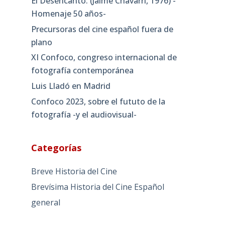
El Desencanto. (Jaime Chávarri, 1976) -
Homenaje 50 años-
Precursoras del cine español fuera de
plano
XI Confoco, congreso internacional de
fotografía contemporánea
Luis Lladó en Madrid
Confoco 2023, sobre el fututo de la
fotografía -y el audiovisual-
Categorías
Breve Historia del Cine
Brevísima Historia del Cine Español
general