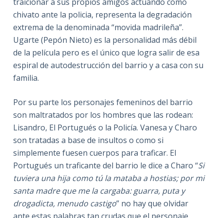
traicionar a sus propios amigos actuando como
chivato ante la policia, representa la degradación
extrema de la denominada “movida madrileña”.
Ugarte (Pepón Nieto) es la personalidad más débil
de la película pero es el único que logra salir de esa
espiral de autodestrucción del barrio y a casa con su
familia.
Por su parte los personajes femeninos del barrio
son maltratados por los hombres que las rodean:
Lisandro, El Portugués o la Policía. Vanesa y Charo
son tratadas a base de insultos o como si
simplemente fuesen cuerpos para traficar. El
Portugués un traficante del barrio le dice a Charo “
Si
tuviera una hija como tú la mataba a hostias; por mi
santa madre que me la cargaba: guarra, puta y
drogadicta, menudo castigo
” no hay que olvidar
ante estas palabras tan crudas que el personaje