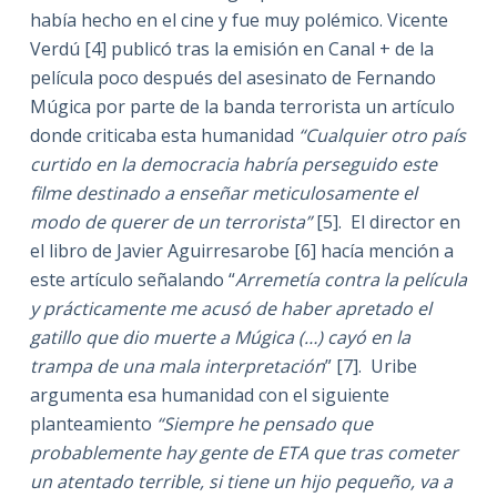
había hecho en el cine y fue muy polémico. Vicente
Verdú [4] publicó tras la emisión en Canal + de la
película poco después del asesinato de Fernando
Múgica por parte de la banda terrorista un artículo
donde criticaba esta humanidad
“Cualquier otro país
curtido en la democracia habría perseguido este
filme destinado a enseñar meticulosamente el
modo de querer de un terrorista”
[5]. El director en
el libro de Javier Aguirresarobe [6] hacía mención a
este artículo señalando “
Arremetía contra la película
y prácticamente me acusó de haber apretado el
gatillo que dio muerte a Múgica (…) cayó en la
trampa de una mala interpretación
” [7]. Uribe
argumenta esa humanidad con el siguiente
planteamiento
“Siempre he pensado que
probablemente hay gente de ETA que tras cometer
un atentado terrible, si tiene un hijo pequeño, va a