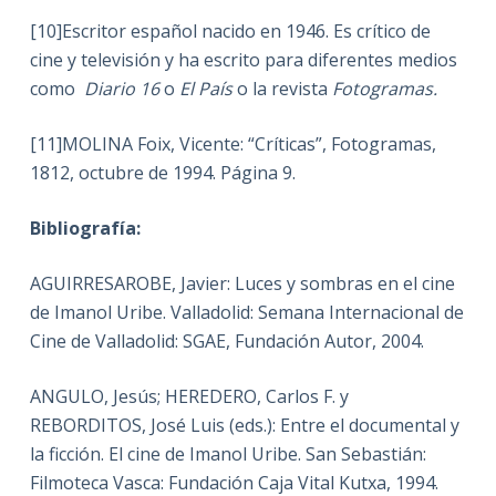
[10]Escritor español nacido en 1946. Es crítico de
cine y televisión y ha escrito para diferentes medios
como
Diario 16
o
El País
o la revista
Fotogramas.
[11]MOLINA Foix, Vicente: “Críticas”, Fotogramas,
1812, octubre de 1994. Página 9.
Bibliografía:
AGUIRRESAROBE, Javier: Luces y sombras en el cine
de Imanol Uribe. Valladolid: Semana Internacional de
Cine de Valladolid: SGAE, Fundación Autor, 2004.
ANGULO, Jesús; HEREDERO, Carlos F. y
REBORDITOS, José Luis (eds.): Entre el documental y
la ficción. El cine de Imanol Uribe. San Sebastián:
Filmoteca Vasca: Fundación Caja Vital Kutxa, 1994.