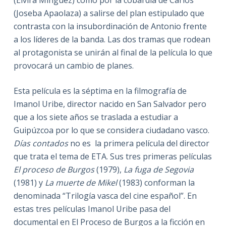
(Elvira Mínguez) como por la cobardía de Carlos
(Joseba Apaolaza) a salirse del plan estipulado que
contrasta con la insubordinación de Antonio frente
a los líderes de la banda. Las dos tramas que rodean
al protagonista se unirán al final de la película lo que
provocará un cambio de planes.
Esta película es la séptima en la filmografía de
Imanol Uribe, director nacido en San Salvador pero
que a los siete años se traslada a estudiar a
Guipúzcoa por lo que se considera ciudadano vasco.
Días contados
no es la primera película del director
que trata el tema de ETA. Sus tres primeras películas
El proceso de Burgos
(1979),
La fuga de Segovia
(1981) y
La muerte de Mikel
(1983) conforman la
denominada “Trilogía vasca del cine español”. En
estas tres películas Imanol Uribe pasa del
documental en El Proceso de Burgos a la ficción en