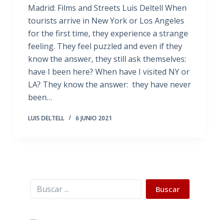
Madrid: Films and Streets Luis Deltell When
tourists arrive in New York or Los Angeles
for the first time, they experience a strange
feeling. They feel puzzled and even if they
know the answer, they still ask themselves:
have I been here? When have I visited NY or
LA? They know the answer: they have never
been…
LUIS DELTELL
6 JUNIO 2021
Buscar
Buscar