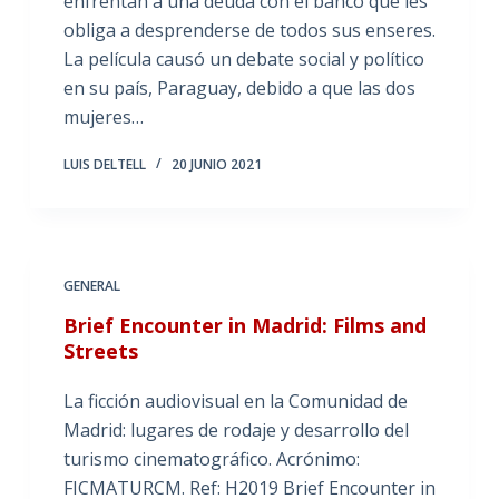
enfrentan a una deuda con el banco que les
obliga a desprenderse de todos sus enseres.
La película causó un debate social y político
en su país, Paraguay, debido a que las dos
mujeres…
LUIS DELTELL
20 JUNIO 2021
GENERAL
Brief Encounter in Madrid: Films and
Streets
La ficción audiovisual en la Comunidad de
Madrid: lugares de rodaje y desarrollo del
turismo cinematográfico. Acrónimo:
FICMATURCM. Ref: H2019 Brief Encounter in