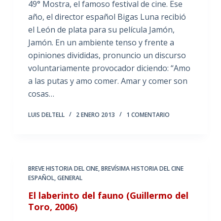
49° Mostra, el famoso festival de cine. Ese
año, el director español Bigas Luna recibió
el León de plata para su película Jamón,
Jamón. En un ambiente tenso y frente a
opiniones divididas, pronuncio un discurso
voluntariamente provocador diciendo: “Amo
a las putas y amo comer. Amar y comer son
cosas…
LUIS DELTELL
2 ENERO 2013
1 COMENTARIO
BREVE HISTORIA DEL CINE
,
BREVÍSIMA HISTORIA DEL CINE
ESPAÑOL
,
GENERAL
El laberinto del fauno (Guillermo del
Toro, 2006)