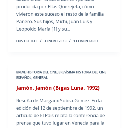
producida por Elías Querejeta, cómo
vivieron este suceso el resto de la familia
Panero. Sus hijos, Michi, Juan Luis y
Leopoldo María [1] y su…
LUIS DELTELL
3 ENERO 2013
1 COMENTARIO
BREVE HISTORIA DEL CINE
,
BREVÍSIMA HISTORIA DEL CINE
ESPAÑOL
,
GENERAL
Jamón, Jamón (Bigas Luna, 1992)
Reseña de Margaux Subra-Gomez: En la
edición del 12 de septiembre de 1992, un
artículo de El País relata la conferencia de
prensa que tuvo lugar en Venecia para la