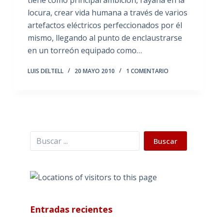
tiene como principal ambición, rayana en la
locura, crear vida humana a través de varios
artefactos eléctricos perfeccionados por él
mismo, llegando al punto de enclaustrarse
en un torreón equipado como…
LUIS DELTELL
20 MAYO 2010
1 COMENTARIO
Buscar
Buscar
Entradas recientes