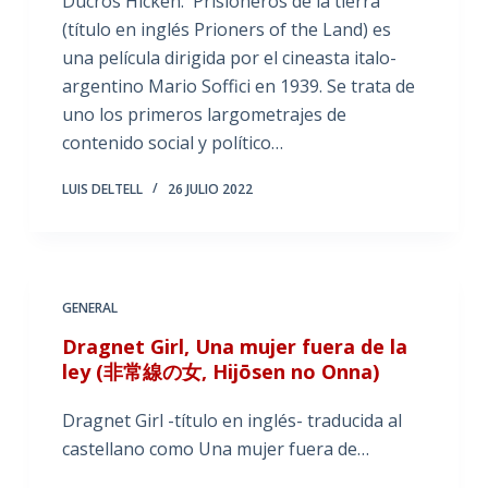
Ducrós Hicken. Prisioneros de la tierra
(título en inglés Prioners of the Land) es
una película dirigida por el cineasta italo-
argentino Mario Soffici en 1939. Se trata de
uno los primeros largometrajes de
contenido social y político…
LUIS DELTELL
26 JULIO 2022
GENERAL
Dragnet Girl, Una mujer fuera de la
ley (非常線の女, Hijōsen no Onna)
Dragnet Girl -título en inglés- traducida al
castellano como Una mujer fuera de…