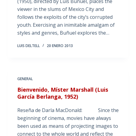
(1950), directed by Luis Buñuel, places the
viewer in the slums of Mexico City and
follows the exploits of the city’s corrupted
youth. Exercising an inimitable amalgam of
styles and genres, Buñuel explores the…
LUIS DELTELL
20 ENERO 2013
GENERAL
Bienvenido, Míster Marshall (Luis
García Berlanga, 1952)
Reseña de Darla MacDonald: Since the
beginning of cinema, movies have always
been used as means of projecting images to
connect to the whole world and reflect the