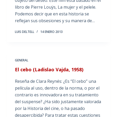
objeto del deseo. Este film está basado en el
libro de Pierre Louÿs, La mujer y el pelele.
Podemos decir que en esta historia se
reflejan sus obsesiones y su manera de…
LUIS DELTELL
14 ENERO 2013
GENERAL
El cebo (Ladislao Vajda, 1958)
Reseña de Clara Reynés: ¿Es “El cebo” una
película al uso, dentro de la norma, o por el
contrario es innovadora en su tratamiento
del suspense? ¿Ha sido justamente valorada
por la Historia del cine, o ha pasado
desapercibida? Para tratar estas cuestiones