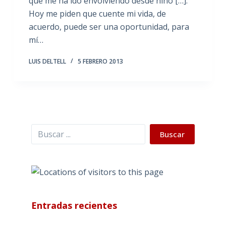
que me ha ido envolviendo desde niño […].
Hoy me piden que cuente mi vida, de
acuerdo, puede ser una oportunidad, para
mí…
LUIS DELTELL
5 FEBRERO 2013
Buscar
Buscar
Entradas recientes