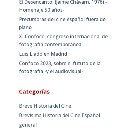
El Desencanto. (Jaime Chávarri, 1976) -
Homenaje 50 años-
Precursoras del cine español fuera de
plano
XI Confoco, congreso internacional de
fotografía contemporánea
Luis Lladó en Madrid
Confoco 2023, sobre el fututo de la
fotografía -y el audiovisual-
Categorías
Breve Historia del Cine
Brevísima Historia del Cine Español
general