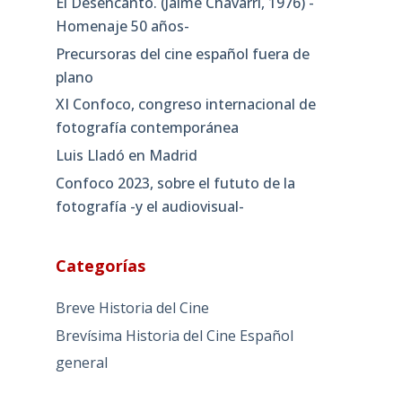
El Desencanto. (Jaime Chávarri, 1976) -
Homenaje 50 años-
Precursoras del cine español fuera de
plano
XI Confoco, congreso internacional de
fotografía contemporánea
Luis Lladó en Madrid
Confoco 2023, sobre el fututo de la
fotografía -y el audiovisual-
Categorías
Breve Historia del Cine
Brevísima Historia del Cine Español
general