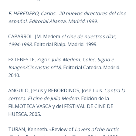
F. HEREDERO, Carlos. 20 nuevos directores del cine
español. Editorial Alianza. Madrid.1999.
CAPARROL. JM. Medem
el cine de nuestros días,
1994-1998.
Editorial Rialp.
Madrid. 1999.
EXTEBESTE, Zigor.
Julio Medem. Colec. Signo e
Imagen/Cineastas nº18.
Editorial Catedra. Madrid.
2010.
ANGULO, Jesús y REBORDINOS, José Luis.
Contra la
certeza. El cine de Julio Medem.
Edición de la
FILMOTECA VASCA y del FESTIVAL DE CINE DE
HUESCA. 2005.
TURAN, Kenneth. «Review of
Lovers of the Arctic