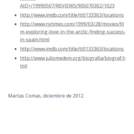
AID=/19990507/REVIEWS/905070302/1023
http://www.imdb.com/title/tt0133363/locations
http://www.nytimes.com/1999/03/28/movies/fil
m-exploring-love-in-the-arctic-finding-success-
in-spain.html
http://www.imdb.com/title/tt0133363/locations
http://www.juliomedem.org/biografia/biograf.h
tml
Martas Comas, diciembre de 2012.