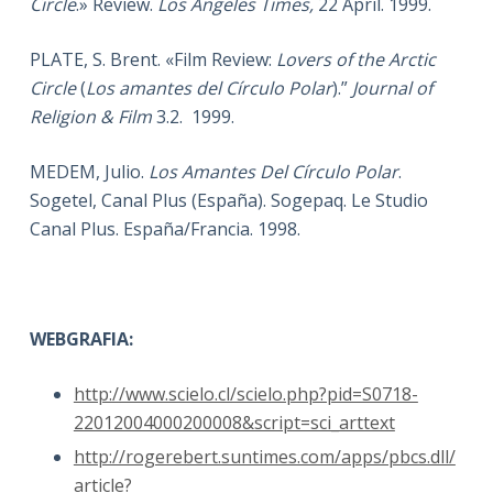
Circle
.» Review.
Los Angeles Times,
22 April. 1999.
PLATE, S. Brent. «Film Review:
Lovers of the Arctic
Circle
(
Los amantes del Círculo Polar
).”
Journal of
Religion & Film
3.2. 1999.
MEDEM, Julio.
Los Amantes Del Círculo Polar
.
Sogetel, Canal Plus (España). Sogepaq. Le Studio
Canal Plus. España/Francia. 1998.
WEBGRAFIA:
http://www.scielo.cl/scielo.php?pid=S0718-
22012004000200008&script=sci_arttext
http://rogerebert.suntimes.com/apps/pbcs.dll/
article?