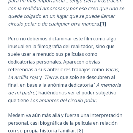
para mi mas importancia… tengo cierta frustración
con la realidad amorosas y por eso creo que uno se
quede colgado en un lugar que se puede llamar
circulo polar o de cualquier otra
manera
.[1]
Pero no debemos dictaminar este film como algo
inusual en la filmografía del realizador, sino que
suele usar a menudo sus películas como
dedicatorias personales. Aparecen obvias
referencias a sus anteriores trabajos como
Vacas
,
La ardilla roja
y
Tierra
, que solo se descubren al
final, en base a la anónima dedicatoria ‘
A memoria
de mi padre’
, haciéndonos ver el poder subjetivo
que tiene
Los amantes del circulo polar.
Medem va aún más allá y fuerza una interpretación
personal, casi biográfica de la película en relación
con su propia historia familiar. [8]