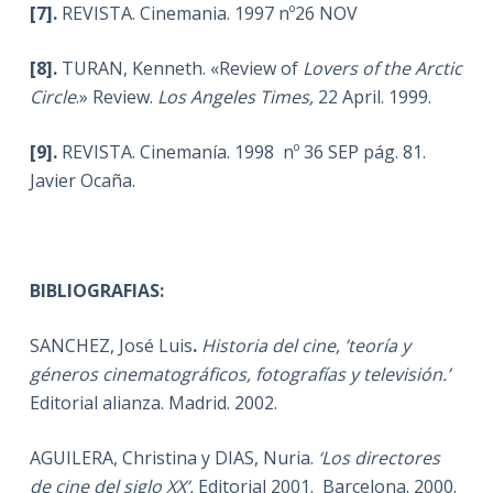
[7].
REVISTA. Cinemania. 1997 nº26 NOV
[8].
TURAN, Kenneth. «Review of
Lovers of the Arctic
Circle
.» Review.
Los Angeles Times,
22 April. 1999.
[9].
REVISTA. Cinemanía. 1998 nº 36 SEP pág. 81.
Javier Ocaña.
BIBLIOGRAFIAS:
SANCHEZ, José Luis
.
Historia del cine, ’teoría y
géneros cinematográficos, fotografías y televisión.’
Editorial alianza. Madrid. 2002.
AGUILERA, Christina y DIAS, Nuria.
‘Los directores
de cine del siglo XX’.
Editorial 2001. Barcelona. 2000.