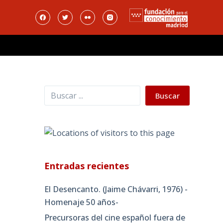
Buscar
Buscar
Entradas recientes
El Desencanto. (Jaime Chávarri, 1976) -
Homenaje 50 años-
Precursoras del cine español fuera de