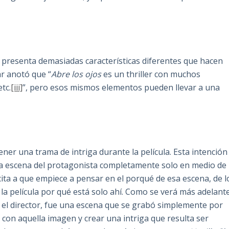
nos presenta demasiadas características diferentes que hacen
ar anotó que “
Abre los ojos
es un thriller con muchos
tc.
[iii]
”, pero esos mismos elementos pueden llevar a una
ener una trama de intriga durante la película. Esta intención
la escena del protagonista completamente solo en medio de
cita a que empiece a pensar en el porqué de esa escena, de l
la película por qué está solo ahí. Como se verá más adelant
 el director, fue una escena que se grabó simplemente por
o con aquella imagen y crear una intriga que resulta ser