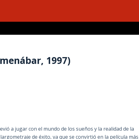
a
Amenábar, 1997)
vió a jugar con el mundo de los sueños y la realidad de la
largometraje de éxito, ya que se convirtió en la película más