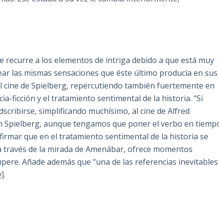
e recurre a los elementos de intriga debido a que está muy
crear las mismas sensaciones que éste último producía en sus
al cine de Spielberg, repercutiendo también fuertemente en
a-ficción y el tratamiento sentimental de la historia. “Si
scribirse, simplificando muchísimo, al cine de Alfred
ven Spielberg, aunque tengamos que poner el verbo en tiemp
firmar que en el tratamiento sentimental de la historia se
a través de la mirada de Amenábar, ofrece momentos
ere. Añade además que “una de las referencias inevitables
v]
.