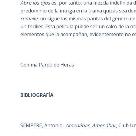
Abre los ojos
es, por tanto, una mezcla indefinida d
predominio de la intriga en la trama quizás sea de
remake
, no sigue las mismas pautas del género de 
un thriller. Esta película puede ser un calco de la 
elementos que la acompañan, evidentemente no co
Gemma Pardo de Heras
BIBLIOGRAFÍA
SEMPERE, Antonio.:
Amenábar, Amenábar,
Club Uni