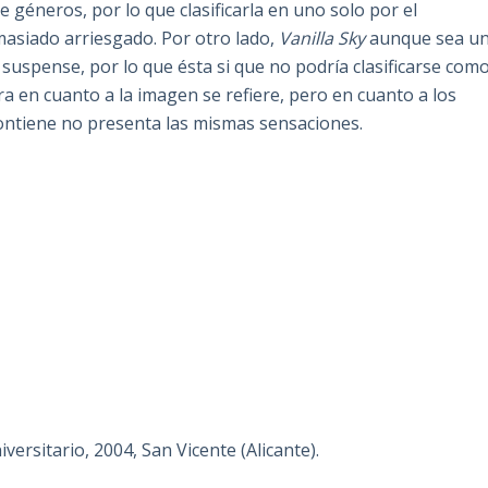
e géneros, por lo que clasificarla en uno solo por el
masiado arriesgado. Por otro lado,
Vanilla Sky
aunque sea u
suspense, por lo que ésta si que no podría clasificarse com
otra en cuanto a la imagen se refiere, pero en cuanto a los
ntiene no presenta las mismas sensaciones.
versitario, 2004, San Vicente (Alicante).