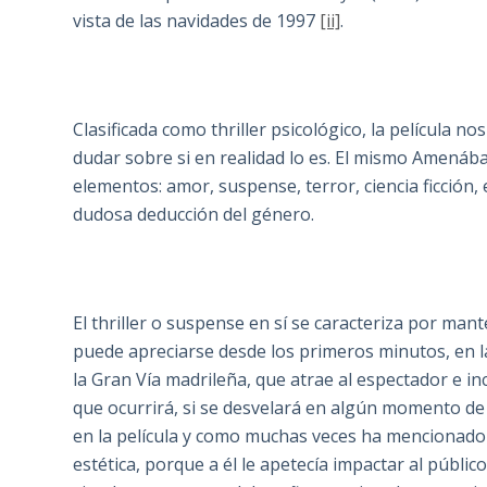
vista de las navidades de 1997
[ii]
.
Clasificada como thriller psicológico, la película 
dudar sobre si en realidad lo es. El mismo Amenáb
elementos: amor, suspense, terror, ciencia ficción, e
dudosa deducción del género.
El thriller o suspense en sí se caracteriza por mant
puede apreciarse desde los primeros minutos, en 
la Gran Vía madrileña, que atrae al espectador e in
que ocurrirá, si se desvelará en algún momento de 
en la película y como muchas veces ha mencionado
estética, porque a él le apetecía impactar al públic