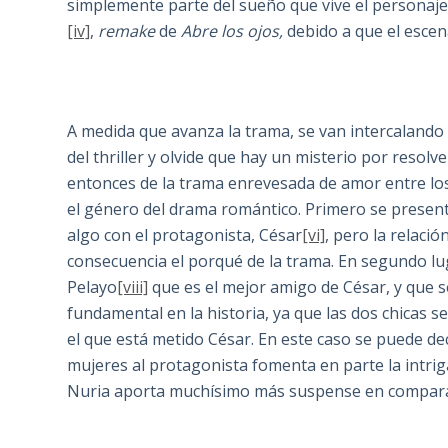
simplemente parte del sueño que vive el personaj
[iv]
,
remake
de
Abre los ojos,
debido a que el escen
A medida que avanza la trama, se van intercalando
del thriller y olvide que hay un misterio por resol
entonces de la trama enrevesada de amor entre lo
el género del drama romántico. Primero se presen
algo con el protagonista, César
[vi]
, pero la relaci
consecuencia el porqué de la trama. En segundo lug
Pelayo
[viii]
que es el mejor amigo de César, y que 
fundamental en la historia, ya que las dos chicas s
el que está metido César. En este caso se puede 
mujeres al protagonista fomenta en parte la intri
Nuria aporta muchísimo más suspense en compar