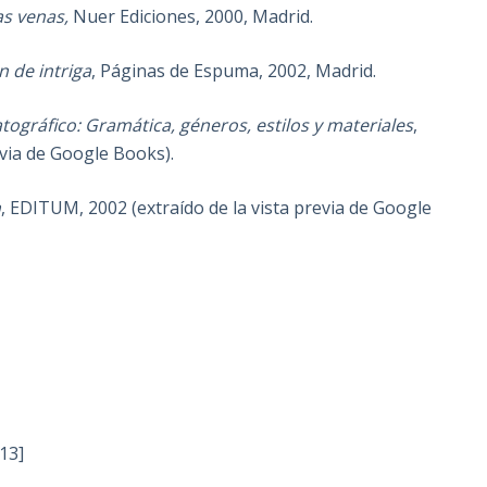
as venas,
Nuer Ediciones, 2000, Madrid.
 de intriga
, Páginas de Espuma, 2002, Madrid.
tográfico: Gramática, géneros, estilos y materiales
,
evia de Google Books).
n
, EDITUM, 2002 (extraído de la vista previa de Google
013]