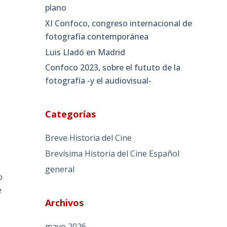
plano
XI Confoco, congreso internacional de
fotografía contemporánea
Luis Lladó en Madrid
Confoco 2023, sobre el fututo de la
fotografía -y el audiovisual-
Categorías
Breve Historia del Cine
Brevísima Historia del Cine Español
general
o
e
Archivos
mayo 2026