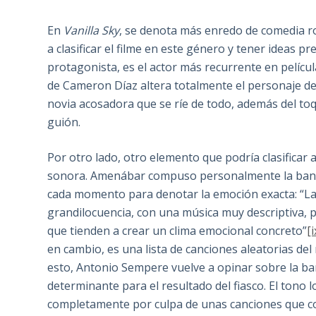
En
Vanilla Sky
, se denota más enredo de comedia ro
a clasificar el filme en este género y tener ideas p
protagonista, es el actor más recurrente en películ
de Cameron Díaz altera totalmente el personaje de 
novia acosadora que se ríe de todo, además del toq
guión.
Por otro lado, otro elemento que podría clasificar 
sonora. Amenábar compuso personalmente la ba
cada momento para denotar la emoción exacta: “La 
grandilocuencia, con una música muy descriptiva, pe
que tienden a crear un clima emocional concreto”
[i
en cambio, es una lista de canciones aleatorias de
esto, Antonio Sempere vuelve a opinar sobre la ba
determinante para el resultado del fiasco. El ton
completamente por culpa de unas canciones que c