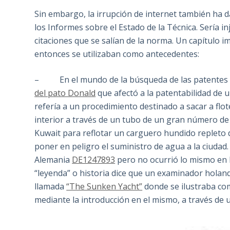
Sin embargo, la irrupción de internet también ha d
los Informes sobre el Estado de la Técnica. Sería in
citaciones que se salían de la norma. Un capítulo i
entonces se utilizaban como antecedentes:
– En el mundo de la búsqueda de las patentes e
del pato Donald
que afectó a la patentabilidad de 
refería a un procedimiento destinado a sacar a flo
interior a través de un tubo de un gran número de 
Kuwait para reflotar un carguero hundido replet
poner en peligro el suministro de agua a la ciudad
Alemania
DE1247893
pero no ocurrió lo mismo en l
“leyenda” o historia dice que un examinador holan
llamada
“The Sunken Yacht”
donde se ilustraba co
mediante la introducción en el mismo, a través de 