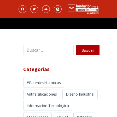
Buscar
Buscar
Categorías
#PatentesHistoricas
Antifalsificaciones
Diseño Industrial
Información Tecnológica