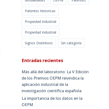
Modalidades
OEPM
Patentes
Patentes Historicas
Propiedad Industrial
Propiedad Industrial
Signos Distintivos
Sin categoría
e
Entradas recientes
Más allá del laboratorio: La V Edición
de los Premios OEPM reivindica la
aplicación industrial de la
investigación científica española
La importancia de los datos en la
OEPM