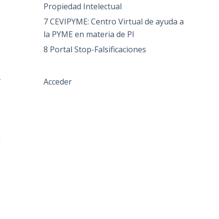
Propiedad Intelectual
n
7 CEVIPYME: Centro Virtual de ayuda a
la PYME en materia de PI
8 Portal Stop-Falsificaciones
o
Acceder
e
n