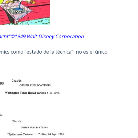
cht”©1949 Walt Disney Corporation
ics como “estado de la técnica”, no es el único: