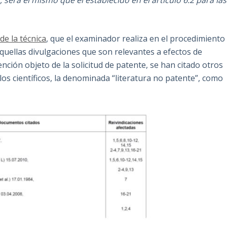
será el mismo que el establecido en el artículo 6.2 para las
de la técnica
, que el examinador realiza en el procedimiento
aquellas divulgaciones que son relevantes a efectos de
vención objeto de la solicitud de patente, se han citado otros
s científicos, la denominada “literatura no patente”, como