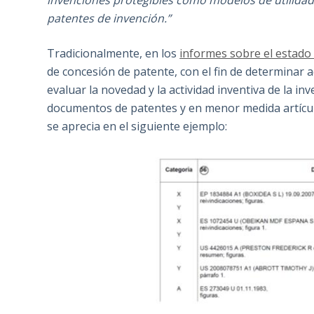
invenciones protegibles como modelos de utilidad, 
patentes de invención.”
Tradicionalmente, en los
informes sobre el estado 
de concesión de patente, con el fin de determinar 
evaluar la novedad y la actividad inventiva de la in
documentos de patentes y en menor medida artículo
se aprecia en el siguiente ejemplo: