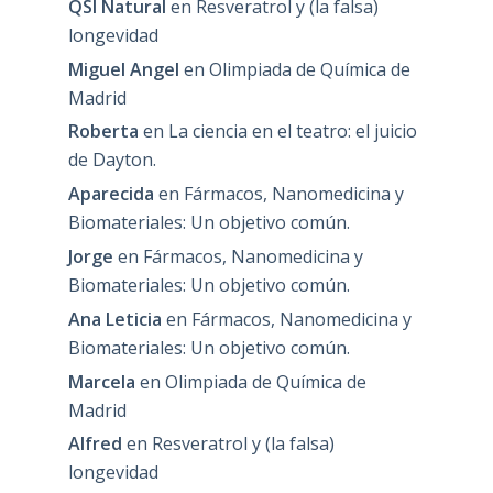
QSI Natural
en
Resveratrol y (la falsa)
longevidad
Miguel Angel
en
Olimpiada de Química de
Madrid
Roberta
en
La ciencia en el teatro: el juicio
de Dayton.
Aparecida
en
Fármacos, Nanomedicina y
Biomateriales: Un objetivo común.
Jorge
en
Fármacos, Nanomedicina y
Biomateriales: Un objetivo común.
Ana Leticia
en
Fármacos, Nanomedicina y
Biomateriales: Un objetivo común.
Marcela
en
Olimpiada de Química de
Madrid
Alfred
en
Resveratrol y (la falsa)
longevidad