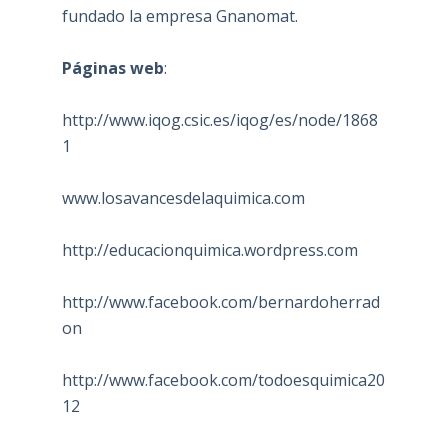
fundado la empresa Gnanomat.
Páginas web
:
http://www.iqog.csic.es/iqog/es/node/1868
1
www.losavancesdelaquimica.com
http://educacionquimica.wordpress.com
http://www.facebook.com/bernardoherrad
on
http://www.facebook.com/todoesquimica20
12