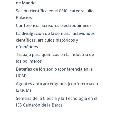
de Madrid
Sesión científica en el CSIC: cátedra Julio
Palacios
Conferencia: Sensores electroquímicos
La divulgación de la semana: actividades
científicas, artículos históricos y
efemérides.
Trabajo para químicos en la industria de
los polímeros
Baterías de ión sodio (conferencia en la
UCM)
Agentes anticancerígenos (conferencia en
la UCM)
Semana de la Ciencia y la Tecnología en el
IES Calderón de la Barca