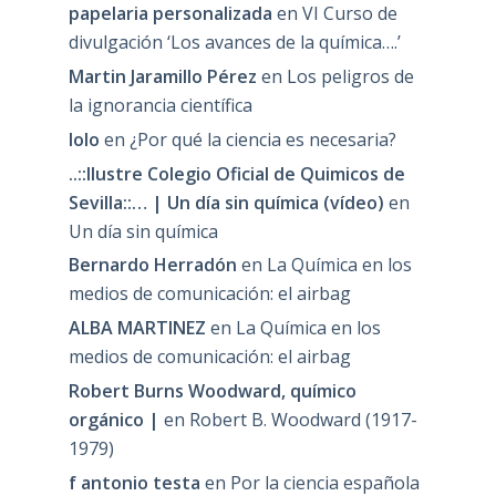
papelaria personalizada
en
VI Curso de
divulgación ‘Los avances de la química….’
Martin Jaramillo Pérez
en
Los peligros de
la ignorancia científica
lolo
en
¿Por qué la ciencia es necesaria?
..::Ilustre Colegio Oficial de Quimicos de
Sevilla::… | Un día sin química (vídeo)
en
Un día sin química
Bernardo Herradón
en
La Química en los
medios de comunicación: el airbag
ALBA MARTINEZ
en
La Química en los
medios de comunicación: el airbag
Robert Burns Woodward, químico
orgánico |
en
Robert B. Woodward (1917-
1979)
f antonio testa
en
Por la ciencia española