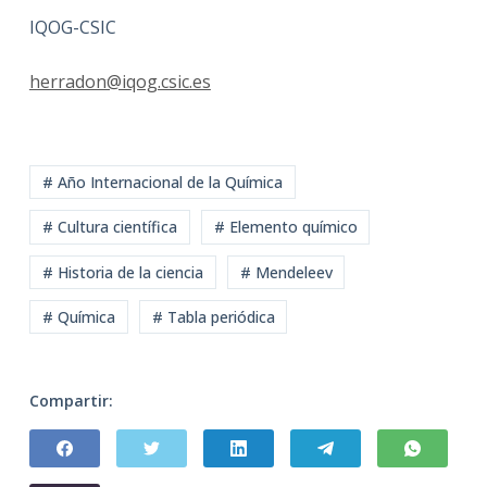
IQOG-CSIC
herradon@iqog.csic.es
# Año Internacional de la Química
# Cultura científica
# Elemento químico
# Historia de la ciencia
# Mendeleev
# Química
# Tabla periódica
Compartir: