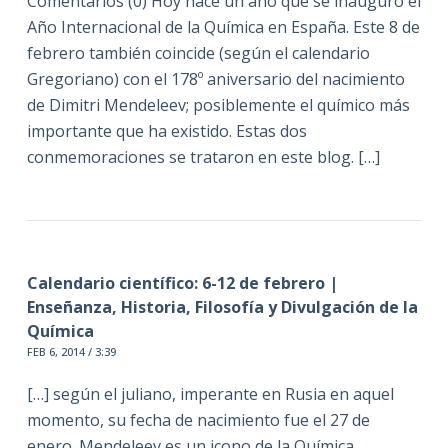
Comentarios (0) Hoy hace un año que se inauguró el
Año Internacional de la Química en España. Este 8 de
febrero también coincide (según el calendario
Gregoriano) con el 178º aniversario del nacimiento
de Dimitri Mendeleev; posiblemente el químico más
importante que ha existido. Estas dos
conmemoraciones se trataron en este blog. […]
Calendario científico: 6-12 de febrero |
Enseñanza, Historia, Filosofía y Divulgación de la
Química
FEB 6, 2014 / 3:39
[…] según el juliano, imperante en Rusia en aquel
momento, su fecha de nacimiento fue el 27 de
enero. Mendeleev es un icono de la Química,