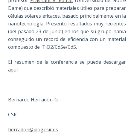
profesor
Prashant V. Kamat
(Universidad de Notre
Dame) que describió materiales útiles para preparar
células solares eficaces, basado principalmente en la
nanotecnología. Presentó resultados muy recientes
(del pasado 23 de junio) en los que su grupo había
conseguido un record de eficiencia con un material
compuesto de TiO2/CdSe/CdS.
El resumen de la conferencia se puede descargar
aquí
.
Bernardo Herradón-G.
CSIC
herradon@iqog.csic.es