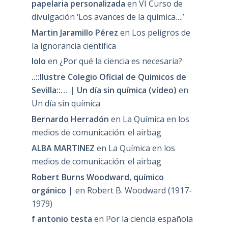
papelaria personalizada
en
VI Curso de
divulgación ‘Los avances de la química….’
Martin Jaramillo Pérez
en
Los peligros de
la ignorancia científica
lolo
en
¿Por qué la ciencia es necesaria?
..::Ilustre Colegio Oficial de Quimicos de
Sevilla::… | Un día sin química (vídeo)
en
Un día sin química
Bernardo Herradón
en
La Química en los
medios de comunicación: el airbag
ALBA MARTINEZ
en
La Química en los
medios de comunicación: el airbag
Robert Burns Woodward, químico
orgánico |
en
Robert B. Woodward (1917-
1979)
f antonio testa
en
Por la ciencia española