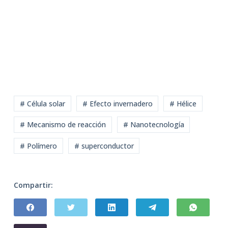
# Célula solar
# Efecto invernadero
# Hélice
# Mecanismo de reacción
# Nanotecnología
# Polímero
# superconductor
Compartir: