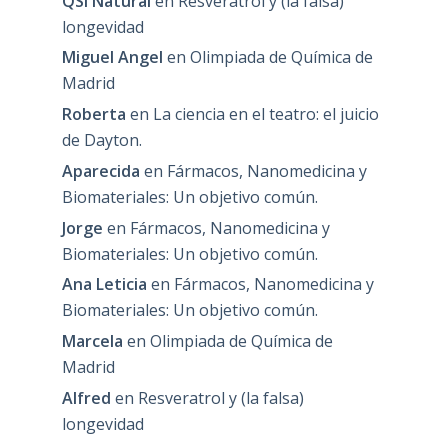
QSI Natural
en
Resveratrol y (la falsa)
longevidad
Miguel Angel
en
Olimpiada de Química de
Madrid
Roberta
en
La ciencia en el teatro: el juicio
de Dayton.
Aparecida
en
Fármacos, Nanomedicina y
Biomateriales: Un objetivo común.
Jorge
en
Fármacos, Nanomedicina y
Biomateriales: Un objetivo común.
Ana Leticia
en
Fármacos, Nanomedicina y
Biomateriales: Un objetivo común.
Marcela
en
Olimpiada de Química de
Madrid
Alfred
en
Resveratrol y (la falsa)
longevidad