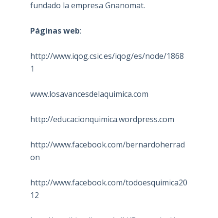
fundado la empresa Gnanomat.
Páginas web
:
http://www.iqog.csic.es/iqog/es/node/1868
1
www.losavancesdelaquimica.com
http://educacionquimica.wordpress.com
http://www.facebook.com/bernardoherrad
on
http://www.facebook.com/todoesquimica20
12