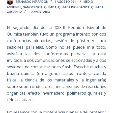
BERNARDO HERRADÓN
1 AGOSTO 2011
MEDIO
AMBIENTE
,
NANOCIENCIA
,
QUÍMICA
,
QUÍMICA INORGÁNICA
,
QUÍMICA
ORGÁNICA
1 COMENTARIO
El segundo día de la XXXIII Reunión Bienal de
Química también tuvo un programa intenso con dos
conferencias plenarias, sesión de póster y cinco
sesiones paralelas. Como no se puede ir a todo,
asistí a las dos conferencias plenarias, a otra
invitada, a dos comunicaciones seleccionadas y a dos
sesiones de comunicaciones flash. Escuché mucha y
buena químca (en algunos casos frontera con la
física, la ciencia de los materiales y la ingeniería)
sobre superconductores, mecanismos de reacciones
orgánicas, efecto invernadero, polímeros quirales y
células solares.
Empezamos con la conferencia plenaria del profesor