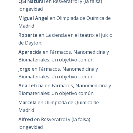
QSI Natural
en
Resveratrol y (la falsa)
longevidad
Miguel Angel
en
Olimpiada de Química de
Madrid
Roberta
en
La ciencia en el teatro: el juicio
de Dayton.
Aparecida
en
Fármacos, Nanomedicina y
Biomateriales: Un objetivo común.
Jorge
en
Fármacos, Nanomedicina y
Biomateriales: Un objetivo común.
Ana Leticia
en
Fármacos, Nanomedicina y
Biomateriales: Un objetivo común.
Marcela
en
Olimpiada de Química de
Madrid
Alfred
en
Resveratrol y (la falsa)
longevidad