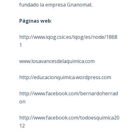
fundado la empresa Gnanomat.
Páginas web
:
http://www.iqog.csic.es/iqog/es/node/1868
1
www.losavancesdelaquimica.com
http://educacionquimica.wordpress.com
http://www.facebook.com/bernardoherrad
on
http://www.facebook.com/todoesquimica20
12