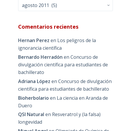
Archivos
Comentarios recientes
Hernan Perez
en
Los peligros de la
ignorancia científica
Bernardo Herradón
en
Concurso de
divulgación científica para estudiantes de
bachillerato
Adriana López
en
Concurso de divulgación
científica para estudiantes de bachillerato
Bioherbolario
en
La ciencia en Aranda de
Duero
QSI Natural
en
Resveratrol y (la falsa)
longevidad