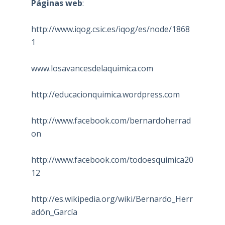
Páginas web
:
http://www.iqog.csic.es/iqog/es/node/1868
1
www.losavancesdelaquimica.com
http://educacionquimica.wordpress.com
http://www.facebook.com/bernardoherrad
on
http://www.facebook.com/todoesquimica20
12
http://es.wikipedia.org/wiki/Bernardo_Herr
adón_García