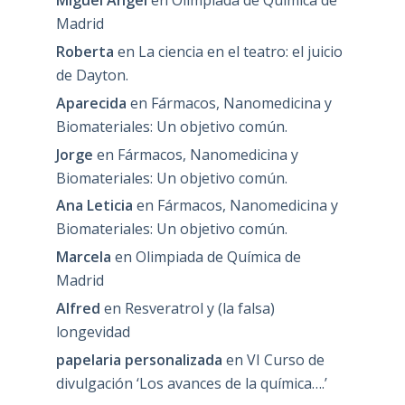
Miguel Angel
en
Olimpiada de Química de
Madrid
Roberta
en
La ciencia en el teatro: el juicio
de Dayton.
Aparecida
en
Fármacos, Nanomedicina y
Biomateriales: Un objetivo común.
Jorge
en
Fármacos, Nanomedicina y
Biomateriales: Un objetivo común.
Ana Leticia
en
Fármacos, Nanomedicina y
Biomateriales: Un objetivo común.
Marcela
en
Olimpiada de Química de
Madrid
Alfred
en
Resveratrol y (la falsa)
longevidad
papelaria personalizada
en
VI Curso de
divulgación ‘Los avances de la química….’