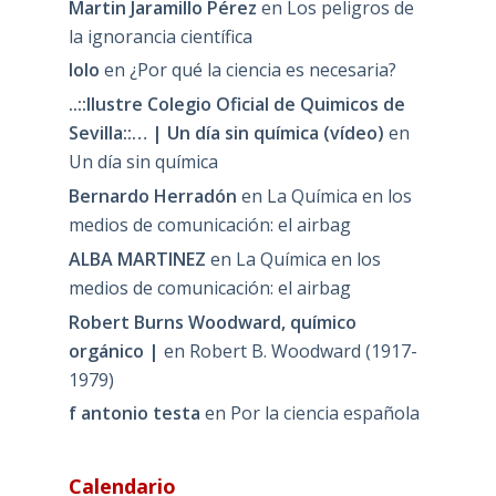
Martin Jaramillo Pérez
en
Los peligros de
la ignorancia científica
lolo
en
¿Por qué la ciencia es necesaria?
..::Ilustre Colegio Oficial de Quimicos de
Sevilla::… | Un día sin química (vídeo)
en
Un día sin química
Bernardo Herradón
en
La Química en los
medios de comunicación: el airbag
ALBA MARTINEZ
en
La Química en los
medios de comunicación: el airbag
Robert Burns Woodward, químico
orgánico |
en
Robert B. Woodward (1917-
1979)
f antonio testa
en
Por la ciencia española
Calendario