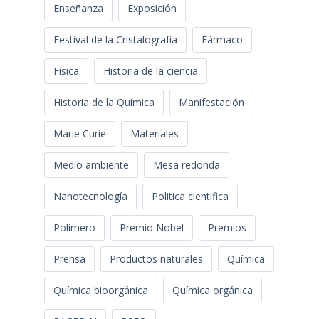
Enseñanza
Exposición
Festival de la Cristalografía
Fármaco
Física
Historia de la ciencia
Historia de la Química
Manifestación
Marie Curie
Materiales
Medio ambiente
Mesa redonda
Nanotecnología
Politica cientifica
Polímero
Premio Nobel
Premios
Prensa
Productos naturales
Química
Química bioorgánica
Química orgánica