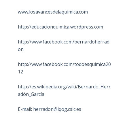
www.losavancesdelaquimica.com
http://educacionquimica.wordpress.com
http://www.facebook.com/bernardoherrad
on
http://www.facebook.com/todoesquimica20
12
http://es.wikipedia.org/wiki/Bernardo_Herr
adón_García
E-mail:
herradon@iqog.csic.es