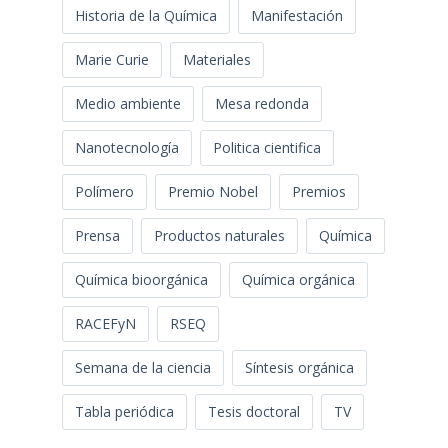
Historia de la Química
Manifestación
Marie Curie
Materiales
Medio ambiente
Mesa redonda
Nanotecnología
Politica cientifica
Polímero
Premio Nobel
Premios
Prensa
Productos naturales
Química
Química bioorgánica
Química orgánica
RACEFyN
RSEQ
Semana de la ciencia
Síntesis orgánica
Tabla periódica
Tesis doctoral
TV