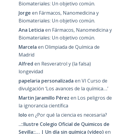
Biomateriales: Un objetivo común.
Jorge
en
Fármacos, Nanomedicina y
Biomateriales: Un objetivo común.
Ana Leticia
en
Fármacos, Nanomedicina y
Biomateriales: Un objetivo común.
Marcela
en
Olimpiada de Química de
Madrid
Alfred
en
Resveratrol y (la falsa)
longevidad
papelaria personalizada
en
VI Curso de
divulgación ‘Los avances de la química….’
Martin Jaramillo Pérez
en
Los peligros de
la ignorancia científica
lolo
en
¿Por qué la ciencia es necesaria?
..::Ilustre Colegio Oficial de Quimicos de
Sevilla::… | Un día sin química (vídeo)
en