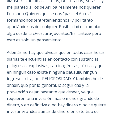
«Másteres, Idiomas, Títulos, Doctorados, Becas…” y
me planteo si los de Arriba realmente nos quieren
Formar o Quieren que se nos “pase el Arroz”
formándonos (entreteniéndonos) y por tanto
apartándonos de cualquier Posibilidad de cambiar
algo desde la «Frescura/Juventud/Brillantez» pero
esto es sólo un pensamiento…
Además no hay que olvidar que en todas esas horas
diarias te encuentras en contacto con sustancias
peligrosas, explosivas, carcinogénicas, tóxicas y que
en ningún caso existe ninguna cláusula, ningún
ingreso extra, por PELIGROSIDAD. Y también he de
añadir, que por lo general, la seguridad y la
prevención dejan bastante que desear, ya que
requieren una inversión más o menos grande de
dinero, y en definitiva o no hay dinero o no se quiere
invertir grandes sumas de dinero en este tipo de