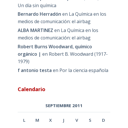
Un día sin química
Bernardo Herradón
en
La Química en los
medios de comunicación: el airbag
ALBA MARTINEZ
en
La Química en los
medios de comunicación: el airbag
Robert Burns Woodward, químico
orgánico |
en
Robert B. Woodward (1917-
1979)
f antonio testa
en
Por la ciencia española
Calendario
SEPTIEMBRE 2011
L
M
X
J
V
S
D