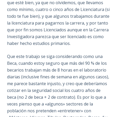
que esté bien, ya que no olvidemos, que llevamos
como mínimo, cuatro o cinco años de Licenciatura (si
todo te fue bien), y que algunos trabajamos durante
la licenciatura para pagarnos la carrera, y por tanto
que por fin somos Licenciados aunque en la Carrera
Investigadora parezca que ser licenciado es como
haber hecho estudios primarios.
Que este trabajo se siga considerando como una
Beca, cuando estoy seguro que más del 90 % de los
becarios trabajan más de 8 horas en el laboratorio
diarias (inclusive fines de semana en algunos casos),
me parece bastante injusto, y creo que deberíamos
cotizar en la seguridad social los cuatro años de
beca (no 2 de beca + 2 de contrato). Es por lo que a
veces pienso que a «algunos» sectores de la
población nos pretenden «entretener» con