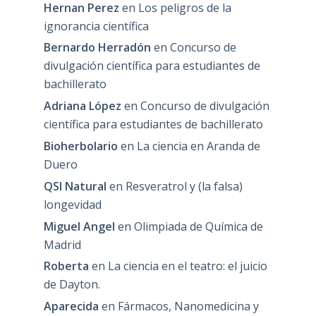
Hernan Perez
en
Los peligros de la
ignorancia científica
Bernardo Herradón
en
Concurso de
divulgación científica para estudiantes de
bachillerato
Adriana López
en
Concurso de divulgación
científica para estudiantes de bachillerato
Bioherbolario
en
La ciencia en Aranda de
Duero
QSI Natural
en
Resveratrol y (la falsa)
longevidad
Miguel Angel
en
Olimpiada de Química de
Madrid
Roberta
en
La ciencia en el teatro: el juicio
de Dayton.
Aparecida
en
Fármacos, Nanomedicina y