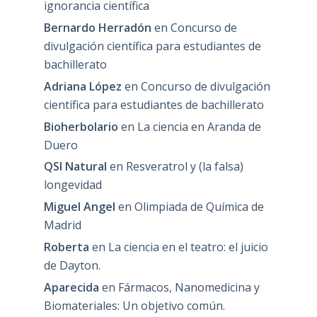
ignorancia científica
Bernardo Herradón
en
Concurso de
divulgación científica para estudiantes de
bachillerato
Adriana López
en
Concurso de divulgación
científica para estudiantes de bachillerato
Bioherbolario
en
La ciencia en Aranda de
Duero
QSI Natural
en
Resveratrol y (la falsa)
longevidad
Miguel Angel
en
Olimpiada de Química de
Madrid
Roberta
en
La ciencia en el teatro: el juicio
de Dayton.
Aparecida
en
Fármacos, Nanomedicina y
Biomateriales: Un objetivo común.