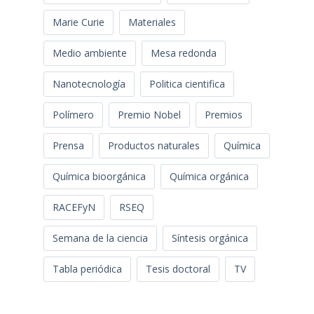
Marie Curie
Materiales
Medio ambiente
Mesa redonda
Nanotecnología
Politica cientifica
Polímero
Premio Nobel
Premios
Prensa
Productos naturales
Química
Química bioorgánica
Química orgánica
RACEFyN
RSEQ
Semana de la ciencia
Síntesis orgánica
Tabla periódica
Tesis doctoral
TV