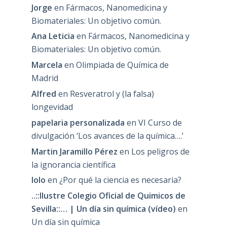
Jorge
en
Fármacos, Nanomedicina y
Biomateriales: Un objetivo común.
Ana Leticia
en
Fármacos, Nanomedicina y
Biomateriales: Un objetivo común.
Marcela
en
Olimpiada de Química de
Madrid
Alfred
en
Resveratrol y (la falsa)
longevidad
papelaria personalizada
en
VI Curso de
divulgación ‘Los avances de la química….’
Martin Jaramillo Pérez
en
Los peligros de
la ignorancia científica
lolo
en
¿Por qué la ciencia es necesaria?
..::Ilustre Colegio Oficial de Quimicos de
Sevilla::… | Un día sin química (vídeo)
en
Un día sin química