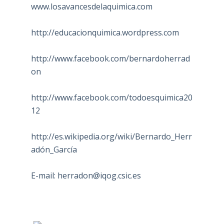
www.losavancesdelaquimica.com
http://educacionquimica.wordpress.com
http://www.facebook.com/bernardoherrad
on
http://www.facebook.com/todoesquimica20
12
http://es.wikipedia.org/wiki/Bernardo_Herr
adón_García
E-mail:
herradon@iqog.csic.es