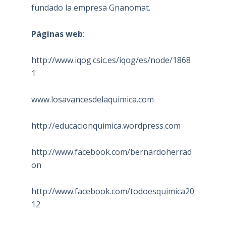
fundado la empresa Gnanomat.
Páginas web
:
http://www.iqog.csic.es/iqog/es/node/1868
1
www.losavancesdelaquimica.com
http://educacionquimica.wordpress.com
http://www.facebook.com/bernardoherrad
on
http://www.facebook.com/todoesquimica20
12