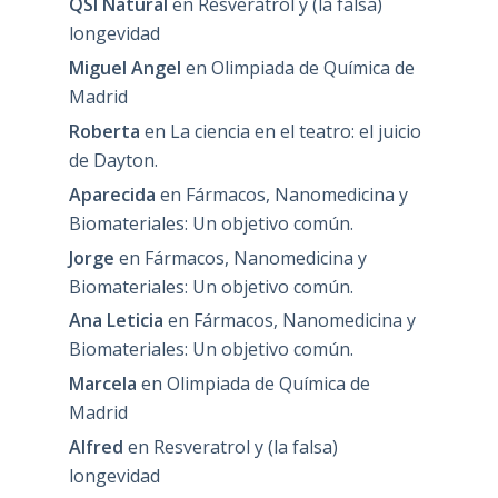
QSI Natural
en
Resveratrol y (la falsa)
longevidad
Miguel Angel
en
Olimpiada de Química de
Madrid
Roberta
en
La ciencia en el teatro: el juicio
de Dayton.
Aparecida
en
Fármacos, Nanomedicina y
Biomateriales: Un objetivo común.
Jorge
en
Fármacos, Nanomedicina y
Biomateriales: Un objetivo común.
Ana Leticia
en
Fármacos, Nanomedicina y
Biomateriales: Un objetivo común.
Marcela
en
Olimpiada de Química de
Madrid
Alfred
en
Resveratrol y (la falsa)
longevidad