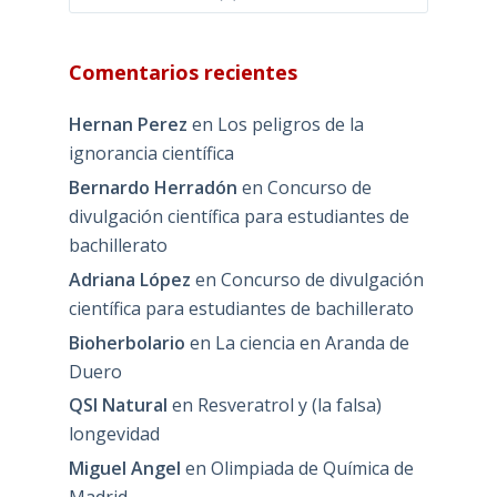
Comentarios recientes
Hernan Perez
en
Los peligros de la
ignorancia científica
Bernardo Herradón
en
Concurso de
divulgación científica para estudiantes de
bachillerato
Adriana López
en
Concurso de divulgación
científica para estudiantes de bachillerato
Bioherbolario
en
La ciencia en Aranda de
Duero
QSI Natural
en
Resveratrol y (la falsa)
longevidad
Miguel Angel
en
Olimpiada de Química de