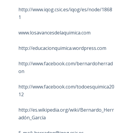
http://www.iqog.csic.es/iqog/es/node/1868
1
www.losavancesdelaquimica.com
http://educacionquimica.wordpress.com
http://www.facebook.com/bernardoherrad
on
http://www.facebook.com/todoesquimica20
12
http://es.wikipedia.org/wiki/Bernardo_Herr
adón_García
E-mail:
herradon@iqog.csic.es