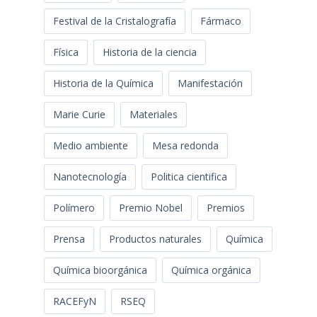
Festival de la Cristalografía
Fármaco
Física
Historia de la ciencia
Historia de la Química
Manifestación
Marie Curie
Materiales
Medio ambiente
Mesa redonda
Nanotecnología
Politica cientifica
Polímero
Premio Nobel
Premios
Prensa
Productos naturales
Química
Química bioorgánica
Química orgánica
RACEFyN
RSEQ