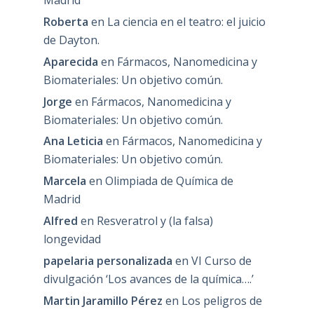
Madrid
Roberta
en
La ciencia en el teatro: el juicio
de Dayton.
Aparecida
en
Fármacos, Nanomedicina y
Biomateriales: Un objetivo común.
Jorge
en
Fármacos, Nanomedicina y
Biomateriales: Un objetivo común.
Ana Leticia
en
Fármacos, Nanomedicina y
Biomateriales: Un objetivo común.
Marcela
en
Olimpiada de Química de
Madrid
Alfred
en
Resveratrol y (la falsa)
longevidad
papelaria personalizada
en
VI Curso de
divulgación ‘Los avances de la química….’
Martin Jaramillo Pérez
en
Los peligros de