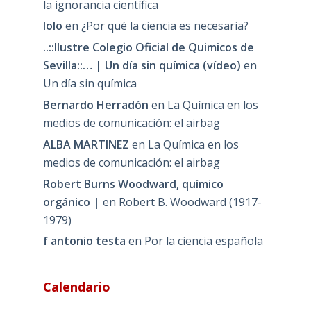
la ignorancia científica
lolo
en
¿Por qué la ciencia es necesaria?
..::Ilustre Colegio Oficial de Quimicos de
Sevilla::… | Un día sin química (vídeo)
en
Un día sin química
Bernardo Herradón
en
La Química en los
medios de comunicación: el airbag
ALBA MARTINEZ
en
La Química en los
medios de comunicación: el airbag
Robert Burns Woodward, químico
orgánico |
en
Robert B. Woodward (1917-
1979)
f antonio testa
en
Por la ciencia española
Calendario